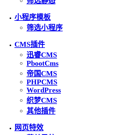
筛选静态
小程序模板
筛选小程序
CMS插件
迅睿CMS
PbootCms
帝国CMS
PHPCMS
WordPress
织梦CMS
其他插件
网页特效