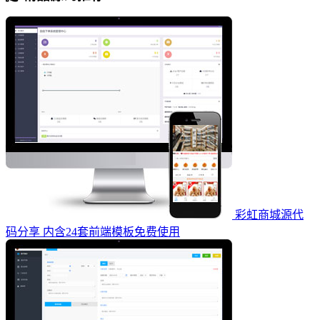
彩虹商城源代
码分享 内含24套前端模板免费使用