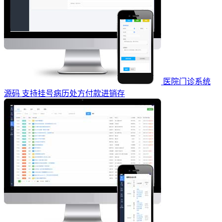
医院门诊系统
源码 支持挂号病历处方付款进销存