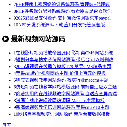
7
PHP程序卡密网络验证系统源码 管理端+代理端
8
PHP姓名缘分配对系统源码 看看朋友是否喜欢你
9
2025彩虹易支付源码 支付宝微信网银京东paypal
10
APP分发系统源码下载 应用分发托管运营版
最新视频网站源码
1
在线影片视频播放帝国源码 影视类CMS网站系统
2
短剧分享与搜索系统网站源码 带后台 可以增删改
3
2025短视频在线播放模板T29 苹果CMS精品主题
4
苹果cms教学视频网站主题 价值上百元的模板
5
响应式视频教学网站源码 教培行业maccms主题
6
仿短视频在线教学网站模版源码 前端自适应双主题
7
简洁实用的在线视频教学网站源码 自适应全屏高端
8
漫画连载小说阅读网站源码 Maccms主题模板
9
新海螺视频教学培训网站源码 苹果cmsV10主题
10
网络自学视频培训网站源码 带后台带数据模板
展开