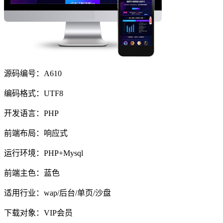
源码编号：A610
编码格式：UTF8
开发语言：PHP
前端布局：响应式
运行环境：PHP+Mysql
前端主色：蓝色
适用行业：wap/后台/单页/沙盘
下载对象：VIP会员