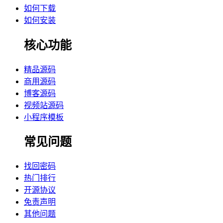
如何下载
如何安装
核心功能
精品源码
商用源码
博客源码
视频站源码
小程序模板
常见问题
找回密码
热门排行
开源协议
免责声明
其他问题