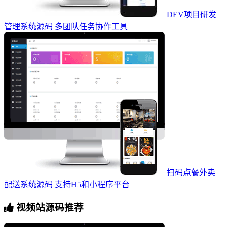
DEV项目研发
管理系统源码 多团队任务协作工具
扫码点餐外卖
配送系统源码 支持H5和小程序平台
视频站源码推荐