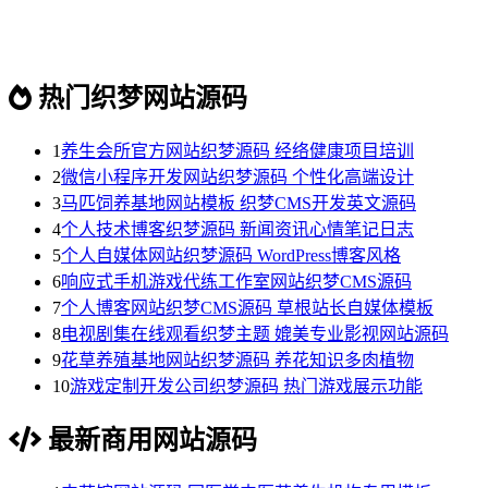
热门织梦网站源码
1
养生会所官方网站织梦源码 经络健康项目培训
2
微信小程序开发网站织梦源码 个性化高端设计
3
马匹饲养基地网站模板 织梦CMS开发英文源码
4
个人技术博客织梦源码 新闻资讯心情笔记日志
5
个人自媒体网站织梦源码 WordPress博客风格
6
响应式手机游戏代练工作室网站织梦CMS源码
7
个人博客网站织梦CMS源码 草根站长自媒体模板
8
电视剧集在线观看织梦主题 媲美专业影视网站源码
9
花草养殖基地网站织梦源码 养花知识多肉植物
10
游戏定制开发公司织梦源码 热门游戏展示功能
最新商用网站源码