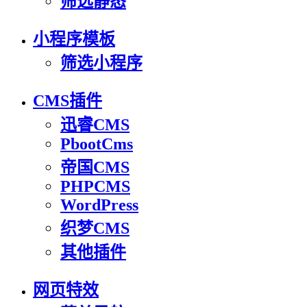
筛选静态
小程序模板
筛选小程序
CMS插件
迅睿CMS
PbootCms
帝国CMS
PHPCMS
WordPress
织梦CMS
其他插件
网页特效