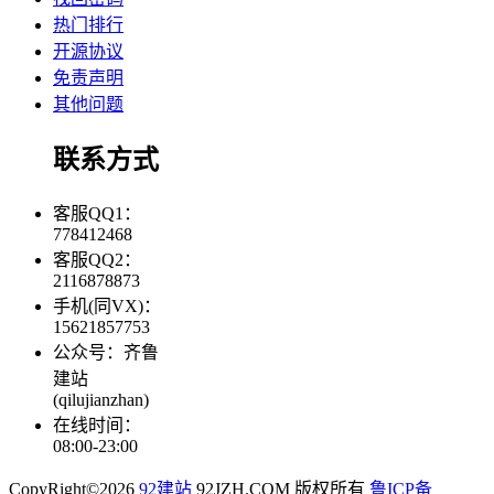
热门排行
开源协议
免责声明
其他问题
联系方式
客服QQ1：
778412468
客服QQ2：
2116878873
手机(同VX)：
15621857753
公众号：齐鲁
建站
(qilujianzhan)
在线时间：
08:00-23:00
CopyRight©2026
92建站
92JZH.COM 版权所有
鲁ICP备