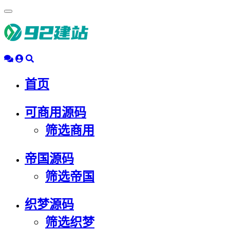
浮
动
导
航
首页
可商用源码
筛选商用
帝国源码
筛选帝国
织梦源码
筛选织梦