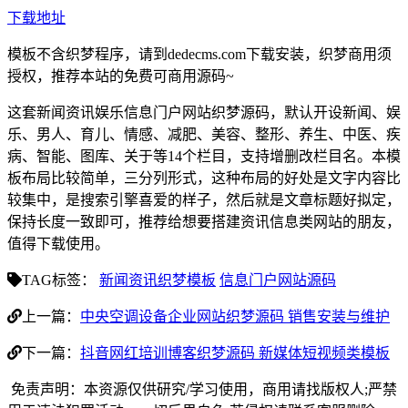
下载地址
模板不含织梦程序，请到dedecms.com下载安装，织梦商用须
授权，推荐本站的免费可商用源码~
这套新闻资讯娱乐信息门户网站织梦源码，默认开设新闻、娱
乐、男人、育儿、情感、减肥、美容、整形、养生、中医、疾
病、智能、图库、关于等14个栏目，支持增删改栏目名。本模
板布局比较简单，三分列形式，这种布局的好处是文字内容比
较集中，是搜索引擎喜爱的样子，然后就是文章标题好拟定，
保持长度一致即可，推荐给想要搭建资讯信息类网站的朋友，
值得下载使用。
TAG标签：
新闻资讯织梦模板
信息门户网站源码
上一篇：
中央空调设备企业网站织梦源码 销售安装与维护
下一篇：
抖音网红培训博客织梦源码 新媒体短视频类模板
免责声明：本资源仅供研究/学习使用，商用请找版权人;严禁