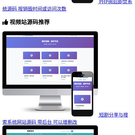
PHP阅后即焚系
统源码 按销毁时间或访问次数
视频站源码推荐
短剧分享与搜
索系统网站源码 带后台 可以增删改