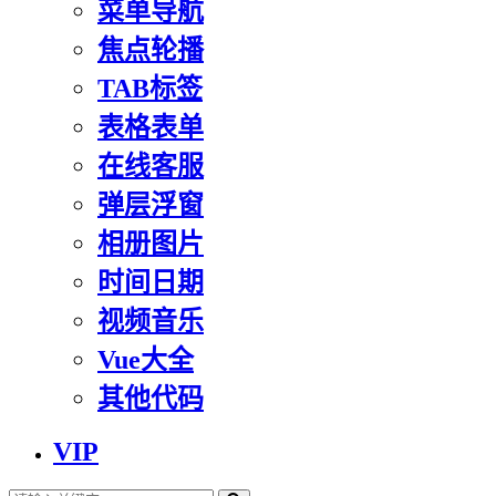
菜单导航
焦点轮播
TAB标签
表格表单
在线客服
弹层浮窗
相册图片
时间日期
视频音乐
Vue大全
其他代码
VIP