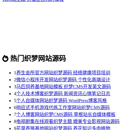
热门织梦网站源码
1
养生会所官方网站织梦源码 经络健康项目培训
2
微信小程序开发网站织梦源码 个性化高端设计
3
马匹饲养基地网站模板 织梦CMS开发英文源码
4
个人技术博客织梦源码 新闻资讯心情笔记日志
5
个人自媒体网站织梦源码 WordPress博客风格
6
响应式手机游戏代练工作室网站织梦CMS源码
7
个人博客网站织梦CMS源码 草根站长自媒体模板
8
电视剧集在线观看织梦主题 媲美专业影视网站源码
9
花草养殖基地网站织梦源码 养花知识多肉植物