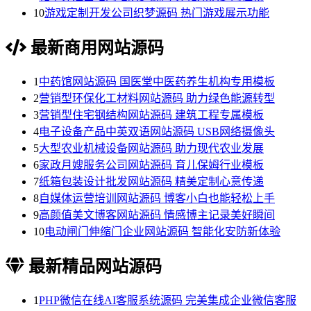
10
游戏定制开发公司织梦源码 热门游戏展示功能
最新商用网站源码
1
中药馆网站源码 国医堂中医药养生机构专用模板
2
营销型环保化工材料网站源码 助力绿色能源转型
3
营销型住宅钢结构网站源码 建筑工程专属模板
4
电子设备产品中英双语网站源码 USB网络摄像头
5
大型农业机械设备网站源码 助力现代农业发展
6
家政月嫂服务公司网站源码 育儿保姆行业模板
7
纸箱包装设计批发网站源码 精美定制心意传递
8
自媒体运营培训网站源码 博客小白也能轻松上手
9
高颜值美文博客网站源码 情感博主记录美好瞬间
10
电动闸门伸缩门企业网站源码 智能化安防新体验
最新精品网站源码
1
PHP微信在线AI客服系统源码 完美集成企业微信客服