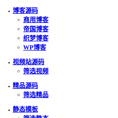
博客源码
商用博客
帝国博客
织梦博客
WP博客
视频站源码
筛选视频
精品源码
筛选精品
静态模板