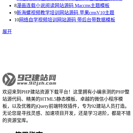
8
漫画连载小说阅读网站源码 Maccms主题模板
9
新海螺视频教学培训网站源码 苹果cmsV10主题
10
网络自学视频培训网站源码 带后台带数据模板
展开
欢迎来到PHP建站资源下载平台！这里拥有小编亲测的PHP整
站源代码、精美的HTML5静态模板、卓越的微信小程序模
板，以及优雅的jQuery前端特效插件，专为92建站人员打造。
无论您是寻找灵感、加速项目开发，还是学习进阶，都是不错
的资源宝库。