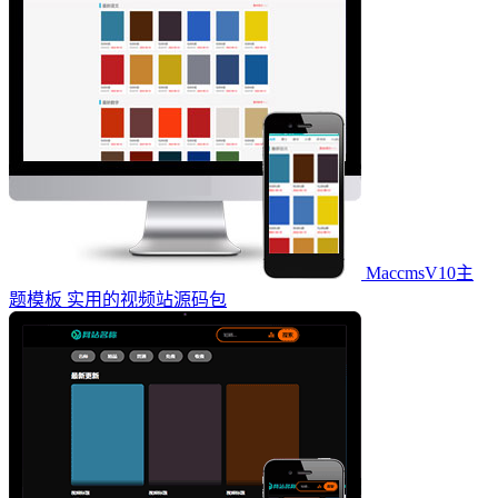
MaccmsV10主
题模板 实用的视频站源码包