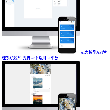
AI大模型API管
理系统源码 支持24个常用AI平台