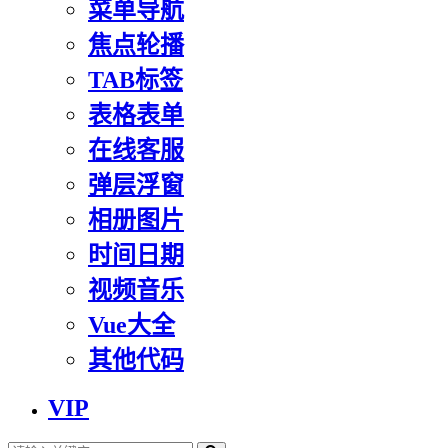
菜单导航
焦点轮播
TAB标签
表格表单
在线客服
弹层浮窗
相册图片
时间日期
视频音乐
Vue大全
其他代码
VIP