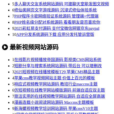
5
多人聊天交友系统网站源码 可建聊天室能发图文视频
6
修仙类网页文字游戏源码 沉浸式修仙体验系统
7
PHP程序卡密网络验证系统源码 管理端+代理端
8
PHP姓名缘分配对系统源码 看看朋友是否喜欢你
9
2025彩虹易支付源码 支付宝微信网银京东paypal
10
APP分发系统源码下载 应用分发托管运营版
最新视频网站源码
1
在线影片视频播放帝国源码 影视类CMS网站系统
2
短剧分享与搜索系统网站源码 带后台 可以增删改
3
2025短视频在线播放模板T29 苹果CMS精品主题
4
苹果cms教学视频网站主题 价值上百元的模板
5
响应式视频教学网站源码 教培行业maccms主题
6
仿短视频在线教学网站模版源码 前端自适应双主题
7
简洁实用的在线视频教学网站源码 自适应全屏高端
8
漫画连载小说阅读网站源码 Maccms主题模板
9
新海螺视频教学培训网站源码 苹果cmsV10主题