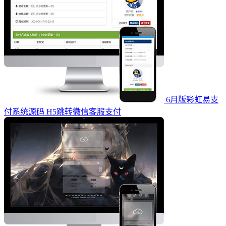
6月版彩虹易支
付系统源码 H5跳转微信客服支付