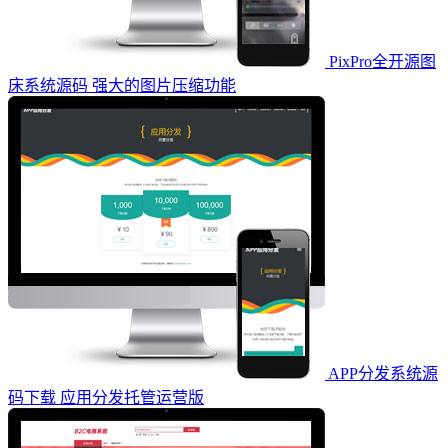
PixPro全开源图
床系统源码 强大的图片压缩功能
APP分发系统源
码下载 应用分发托管运营版