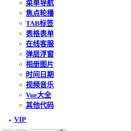
菜单导航
焦点轮播
TAB标签
表格表单
在线客服
弹层浮窗
相册图片
时间日期
视频音乐
Vue大全
其他代码
VIP