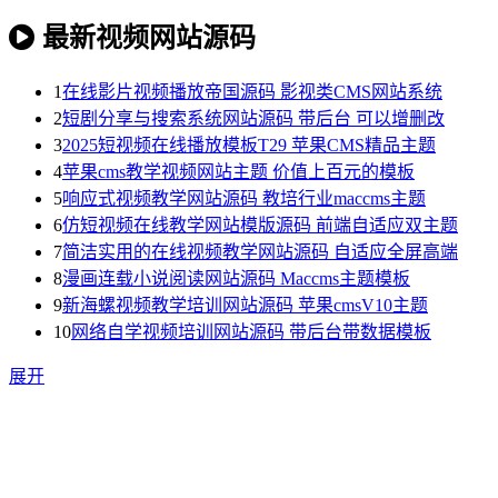
最新视频网站源码
1
在线影片视频播放帝国源码 影视类CMS网站系统
2
短剧分享与搜索系统网站源码 带后台 可以增删改
3
2025短视频在线播放模板T29 苹果CMS精品主题
4
苹果cms教学视频网站主题 价值上百元的模板
5
响应式视频教学网站源码 教培行业maccms主题
6
仿短视频在线教学网站模版源码 前端自适应双主题
7
简洁实用的在线视频教学网站源码 自适应全屏高端
8
漫画连载小说阅读网站源码 Maccms主题模板
9
新海螺视频教学培训网站源码 苹果cmsV10主题
10
网络自学视频培训网站源码 带后台带数据模板
展开