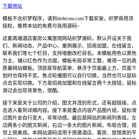
下载地址
模板不含织梦程序，请到dedecms.com下载安装，织梦商用须
授权，推荐本站的免费可商用源码~
这套高端酒店客房公寓旅馆网站织梦源码，默认开设关于我
们、新闻动态、产品中心、案例展示、招商加盟、在线留言、
联系我们等七个栏目，支持增删改栏目名。本模板用色以黑色
为主，铺以红色作为点缀，模板布局非常工整，难得一见的高
质量网站模板。顶部是导航菜单，悬浮于页面最上方，页面下
划时也保持不变。焦点轮播图可以自行切换，当然也可以鼠标
点击实现切换。下方是招商加盟和在线留言两个大按钮，鼠标
滑过会出现背景色，很酷。
接下来是关于公司的介绍，图文并茂的形式，还有超链接，点
击进入看到详细内容。接下来是重点内容产品图片组，鼠标滑
过图片会自行变大，非常动感。最后是网站的新闻列表组，左
边两条小的图文新闻，右边一条大的图片新闻，布局合理，视
觉上很美观。本网站源码适用于搭建酒店、客房、旅馆类的平