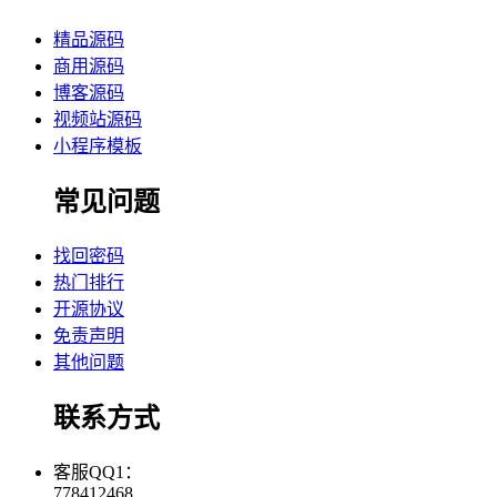
精品源码
商用源码
博客源码
视频站源码
小程序模板
常见问题
找回密码
热门排行
开源协议
免责声明
其他问题
联系方式
客服QQ1：
778412468