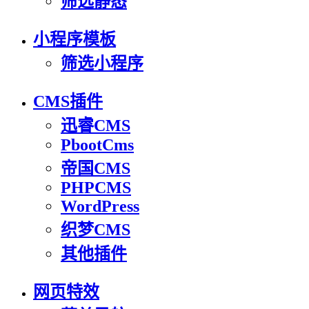
筛选静态
小程序模板
筛选小程序
CMS插件
迅睿CMS
PbootCms
帝国CMS
PHPCMS
WordPress
织梦CMS
其他插件
网页特效