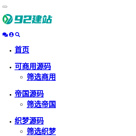
浮
动
导
航
首页
可商用源码
筛选商用
帝国源码
筛选帝国
织梦源码
筛选织梦