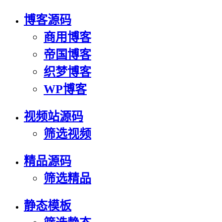
博客源码
商用博客
帝国博客
织梦博客
WP博客
视频站源码
筛选视频
精品源码
筛选精品
静态模板