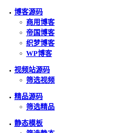
博客源码
商用博客
帝国博客
织梦博客
WP博客
视频站源码
筛选视频
精品源码
筛选精品
静态模板