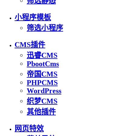
筛选静态
小程序模板
筛选小程序
CMS插件
迅睿CMS
PbootCms
帝国CMS
PHPCMS
WordPress
织梦CMS
其他插件
网页特效