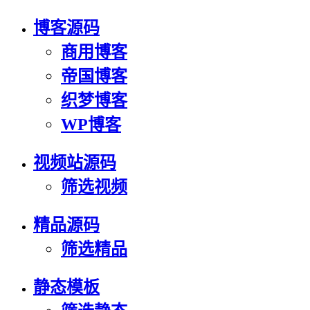
博客源码
商用博客
帝国博客
织梦博客
WP博客
视频站源码
筛选视频
精品源码
筛选精品
静态模板