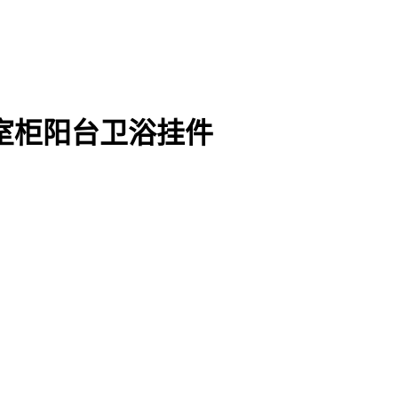
室柜阳台卫浴挂件