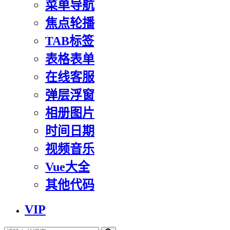
菜单导航
焦点轮播
TAB标签
表格表单
在线客服
弹层浮窗
相册图片
时间日期
视频音乐
Vue大全
其他代码
VIP