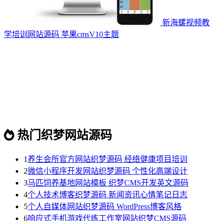
新海螺视频教
学培训网站源码 苹果cmsV10主题
热门织梦网站源码
1
养生会所官方网站织梦源码 经络健康项目培训
2
微信小程序开发网站织梦源码 个性化高端设计
3
马匹饲养基地网站模板 织梦CMS开发英文源码
4
个人技术博客织梦源码 新闻资讯心情笔记日志
5
个人自媒体网站织梦源码 WordPress博客风格
6
响应式手机游戏代练工作室网站织梦CMS源码