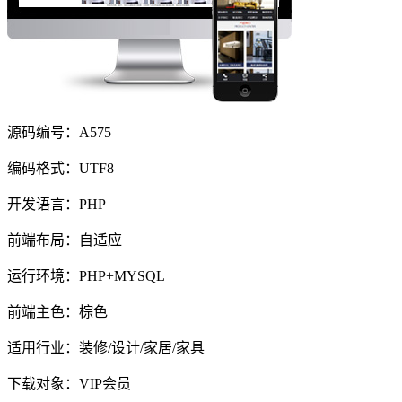
源码编号：A575
编码格式：UTF8
开发语言：PHP
前端布局：自适应
运行环境：PHP+MYSQL
前端主色：棕色
适用行业：装修/设计/家居/家具
下载对象：VIP会员