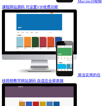
Maccms10视频
课程网站源码 可设置VIP收费功能
简洁实用的在
线视频教学网站源码 自适应全屏高端