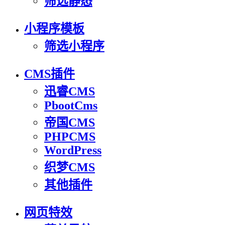
筛选静态
小程序模板
筛选小程序
CMS插件
迅睿CMS
PbootCms
帝国CMS
PHPCMS
WordPress
织梦CMS
其他插件
网页特效