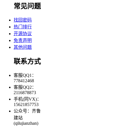
常见问题
找回密码
热门排行
开源协议
免责声明
其他问题
联系方式
客服QQ1：
778412468
客服QQ2：
2116878873
手机(同VX)：
15621857753
公众号：齐鲁
建站
(qilujianzhan)