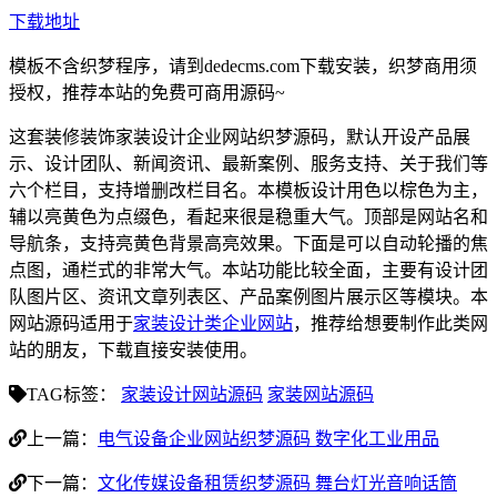
下载地址
模板不含织梦程序，请到dedecms.com下载安装，织梦商用须
授权，推荐本站的免费可商用源码~
这套装修装饰家装设计企业网站织梦源码，默认开设产品展
示、设计团队、新闻资讯、最新案例、服务支持、关于我们等
六个栏目，支持增删改栏目名。本模板设计用色以棕色为主，
辅以亮黄色为点缀色，看起来很是稳重大气。顶部是网站名和
导航条，支持亮黄色背景高亮效果。下面是可以自动轮播的焦
点图，通栏式的非常大气。本站功能比较全面，主要有设计团
队图片区、资讯文章列表区、产品案例图片展示区等模块。本
网站源码适用于
家装设计类企业网站
，推荐给想要制作此类网
站的朋友，下载直接安装使用。
TAG标签：
家装设计网站源码
家装网站源码
上一篇：
电气设备企业网站织梦源码 数字化工业用品
下一篇：
文化传媒设备租赁织梦源码 舞台灯光音响话筒