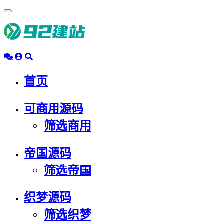
浮
动
导
航
首页
可商用源码
筛选商用
帝国源码
筛选帝国
织梦源码
筛选织梦