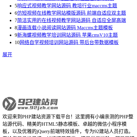
5
响应式视频教学网站源码 教培行业maccms主题
6
仿短视频在线教学网站模版源码 前端自适应双主题
7
简洁实用的在线视频教学网站源码 自适应全屏高端
8
漫画连载小说阅读网站源码 Maccms主题模板
9
新海螺视频教学培训网站源码 苹果cmsV10主题
10
网络自学视频培训网站源码 带后台带数据模板
展开
欢迎来到PHP建站资源下载平台！这里拥有小编亲测的PHP整
站源代码、精美的HTML5静态模板、卓越的微信小程序模
板，以及优雅的jQuery前端特效插件，专为92建站人员打造。