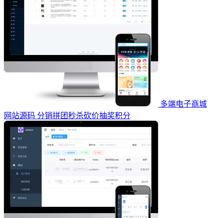
多端电子商城
网站源码 分销拼团秒杀砍价抽奖积分