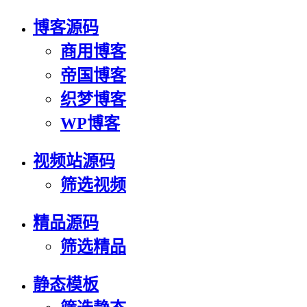
博客源码
商用博客
帝国博客
织梦博客
WP博客
视频站源码
筛选视频
精品源码
筛选精品
静态模板