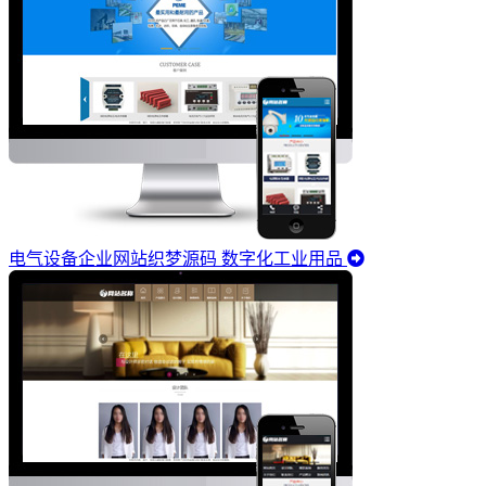
电气设备企业网站织梦源码 数字化工业用品