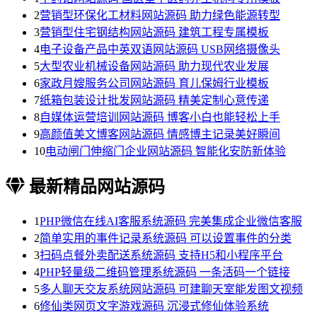
2
营销型环保化工材料网站源码 助力绿色能源转型
3
营销型住宅钢结构网站源码 建筑工程专属模板
4
电子设备产品中英双语网站源码 USB网络摄像头
5
大型农业机械设备网站源码 助力现代农业发展
6
家政月嫂服务公司网站源码 育儿保姆行业模板
7
纸箱包装设计批发网站源码 精美定制心意传递
8
自媒体运营培训网站源码 博客小白也能轻松上手
9
高颜值美文博客网站源码 情感博主记录美好瞬间
10
电动闸门伸缩门企业网站源码 智能化安防新体验
最新精品网站源码
1
PHP微信在线AI客服系统源码 完美集成企业微信客服
2
简单实用的事件记录系统源码 可以设置事件的分类
3
扫码点餐外卖配送系统源码 支持H5和小程序平台
4
PHP轻量级二维码管理系统源码 一条活码一个链接
5
多人聊天交友系统网站源码 可建聊天室能发图文视频
6
修仙类网页文字游戏源码 沉浸式修仙体验系统