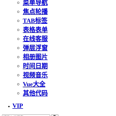
菜单导航
焦点轮播
TAB标签
表格表单
在线客服
弹层浮窗
相册图片
时间日期
视频音乐
Vue大全
其他代码
VIP