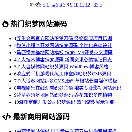
628条
<
1
..
4
5
6
7
8
9
10
11
12
..
35
>
热门织梦网站源码
1
养生会所官方网站织梦源码 经络健康项目培训
2
微信小程序开发网站织梦源码 个性化高端设计
3
马匹饲养基地网站模板 织梦CMS开发英文源码
4
个人技术博客织梦源码 新闻资讯心情笔记日志
5
个人自媒体网站织梦源码 WordPress博客风格
6
响应式手机游戏代练工作室网站织梦CMS源码
7
个人博客网站织梦CMS源码 草根站长自媒体模板
8
电视剧集在线观看织梦主题 媲美专业影视网站源码
9
花草养殖基地网站织梦源码 养花知识多肉植物
10
游戏定制开发公司织梦源码 热门游戏展示功能
最新商用网站源码
1
中药馆网站源码 国医堂中医药养生机构专用模板