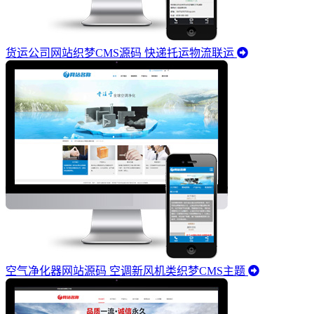
货运公司网站织梦CMS源码 快递托运物流联运
空气净化器网站源码 空调新风机类织梦CMS主题