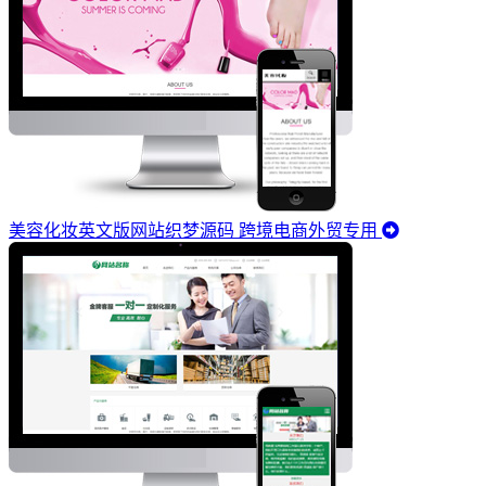
美容化妆英文版网站织梦源码 跨境电商外贸专用