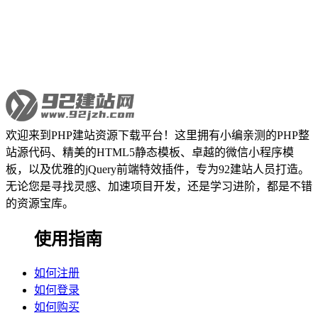
欢迎来到PHP建站资源下载平台！这里拥有小编亲测的PHP整
站源代码、精美的HTML5静态模板、卓越的微信小程序模
板，以及优雅的jQuery前端特效插件，专为92建站人员打造。
无论您是寻找灵感、加速项目开发，还是学习进阶，都是不错
的资源宝库。
使用指南
如何注册
如何登录
如何购买