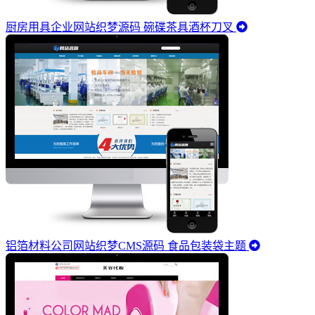
厨房用具企业网站织梦源码 碗碟茶具酒杯刀叉
铝箔材料公司网站织梦CMS源码 食品包装袋主题