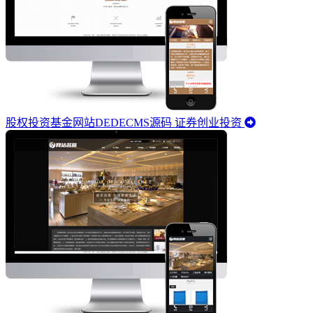
股权投资基金网站DEDECMS源码 证券创业投资