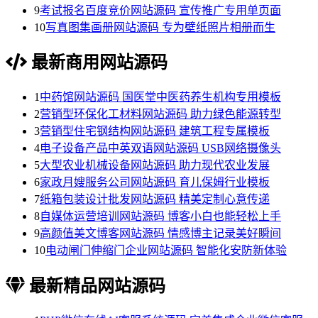
9
考试报名百度竞价网站源码 宣传推广专用单页面
10
写真图集画册网站源码 专为壁纸照片相册而生
最新商用网站源码
1
中药馆网站源码 国医堂中医药养生机构专用模板
2
营销型环保化工材料网站源码 助力绿色能源转型
3
营销型住宅钢结构网站源码 建筑工程专属模板
4
电子设备产品中英双语网站源码 USB网络摄像头
5
大型农业机械设备网站源码 助力现代农业发展
6
家政月嫂服务公司网站源码 育儿保姆行业模板
7
纸箱包装设计批发网站源码 精美定制心意传递
8
自媒体运营培训网站源码 博客小白也能轻松上手
9
高颜值美文博客网站源码 情感博主记录美好瞬间
10
电动闸门伸缩门企业网站源码 智能化安防新体验
最新精品网站源码