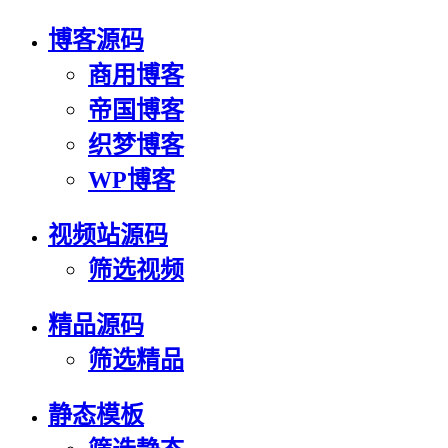
博客源码
商用博客
帝国博客
织梦博客
WP博客
视频站源码
筛选视频
精品源码
筛选精品
静态模板