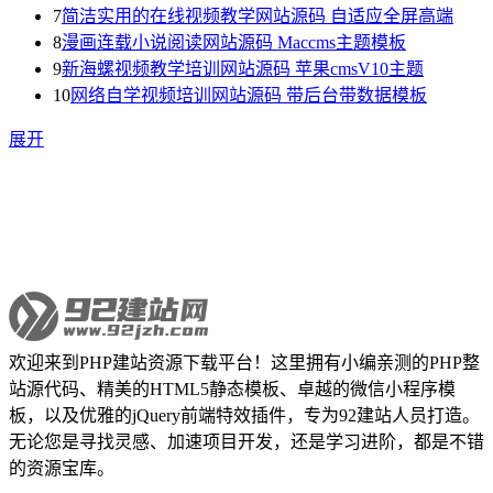
7
简洁实用的在线视频教学网站源码 自适应全屏高端
8
漫画连载小说阅读网站源码 Maccms主题模板
9
新海螺视频教学培训网站源码 苹果cmsV10主题
10
网络自学视频培训网站源码 带后台带数据模板
展开
欢迎来到PHP建站资源下载平台！这里拥有小编亲测的PHP整
站源代码、精美的HTML5静态模板、卓越的微信小程序模
板，以及优雅的jQuery前端特效插件，专为92建站人员打造。
无论您是寻找灵感、加速项目开发，还是学习进阶，都是不错
的资源宝库。