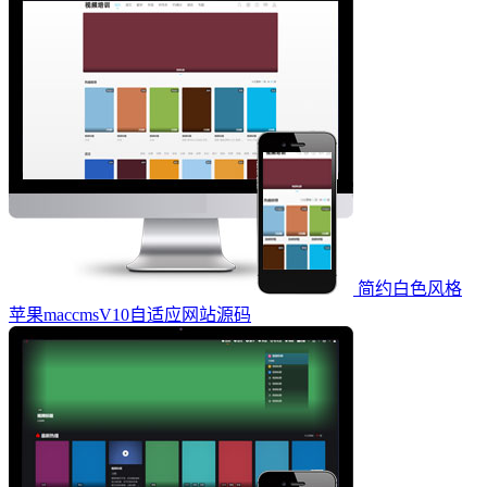
简约白色风格
苹果maccmsV10自适应网站源码