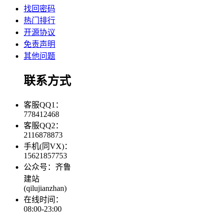
找回密码
热门排行
开源协议
免责声明
其他问题
联系方式
客服QQ1：
778412468
客服QQ2：
2116878873
手机(同VX)：
15621857753
公众号：齐鲁
建站
(qilujianzhan)
在线时间：
08:00-23:00