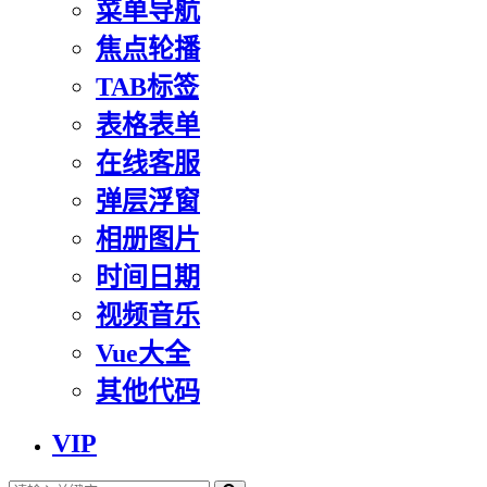
菜单导航
焦点轮播
TAB标签
表格表单
在线客服
弹层浮窗
相册图片
时间日期
视频音乐
Vue大全
其他代码
VIP