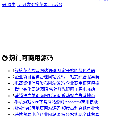
码 原生java开发对接苹果cms后台
热门可商用源码
1
绿植花卉盆栽网站源码 从家开始的绿色革命
2
企业项目咨询管理网站源码 一站式综合服务商
3
电商资讯信息发布网站源码 企业商用博客模板
4
楼宇亮化网站源码 搭建灯光照明工程电商站
5
营销推广单页面网站源码 移动端广告落地页
6
手机游戏APP下载网站源码 pbootcms商用模板
7
贷款借钱落地页网站源码 额度高利息低审批快
8
跨境贸易电商企业网站源码 轻松实现全球贸易