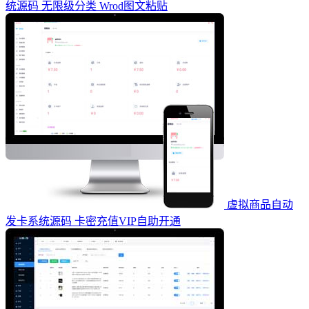
统源码 无限级分类 Wrod图文粘贴
虚拟商品自动
发卡系统源码 卡密充值VIP自助开通