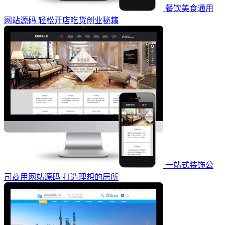
餐饮美食通用
网站源码 轻松开店吃货创业秘籍
一站式装饰公
司商用网站源码 打造理想的居所