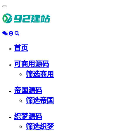
浮
动
导
航
首页
可商用源码
筛选商用
帝国源码
筛选帝国
织梦源码
筛选织梦