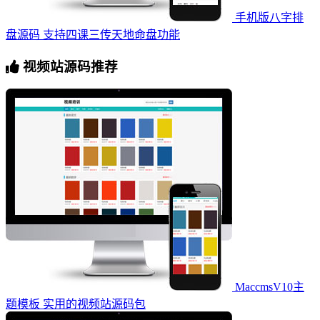
手机版八字排
盘源码 支持四课三传天地命盘功能
视频站源码推荐
MaccmsV10主
题模板 实用的视频站源码包