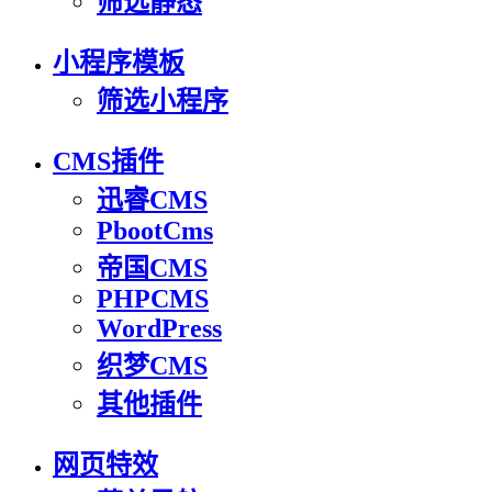
筛选静态
小程序模板
筛选小程序
CMS插件
迅睿CMS
PbootCms
帝国CMS
PHPCMS
WordPress
织梦CMS
其他插件
网页特效