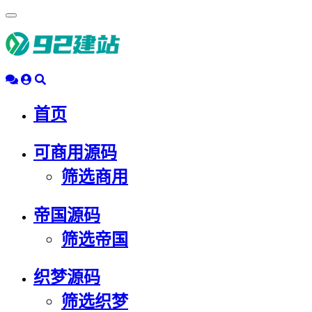
浮
动
导
航
首页
可商用源码
筛选商用
帝国源码
筛选帝国
织梦源码
筛选织梦