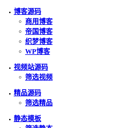
博客源码
商用博客
帝国博客
织梦博客
WP博客
视频站源码
筛选视频
精品源码
筛选精品
静态模板