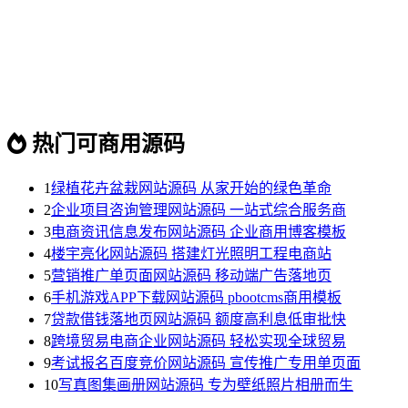
热门可商用源码
1
绿植花卉盆栽网站源码 从家开始的绿色革命
2
企业项目咨询管理网站源码 一站式综合服务商
3
电商资讯信息发布网站源码 企业商用博客模板
4
楼宇亮化网站源码 搭建灯光照明工程电商站
5
营销推广单页面网站源码 移动端广告落地页
6
手机游戏APP下载网站源码 pbootcms商用模板
7
贷款借钱落地页网站源码 额度高利息低审批快
8
跨境贸易电商企业网站源码 轻松实现全球贸易
9
考试报名百度竞价网站源码 宣传推广专用单页面
10
写真图集画册网站源码 专为壁纸照片相册而生