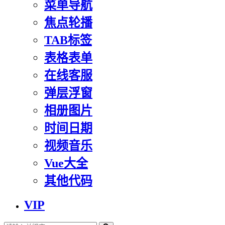
菜单导航
焦点轮播
TAB标签
表格表单
在线客服
弹层浮窗
相册图片
时间日期
视频音乐
Vue大全
其他代码
VIP