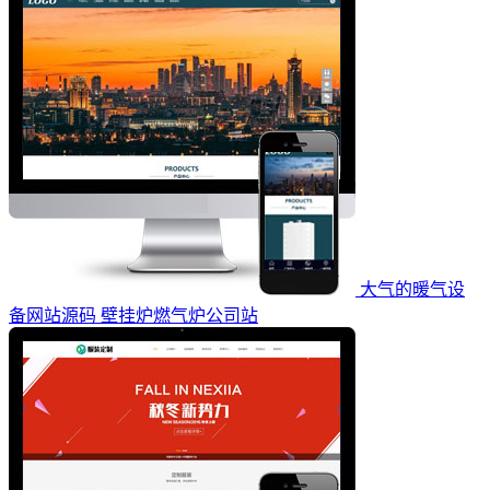
大气的暖气设
备网站源码 壁挂炉燃气炉公司站