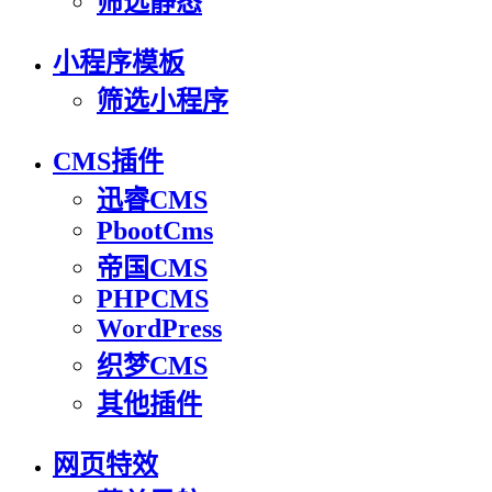
筛选静态
小程序模板
筛选小程序
CMS插件
迅睿CMS
PbootCms
帝国CMS
PHPCMS
WordPress
织梦CMS
其他插件
网页特效