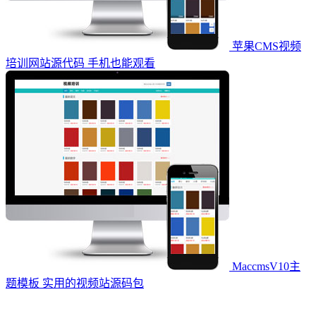
苹果CMS视频
培训网站源代码 手机也能观看
MaccmsV10主
题模板 实用的视频站源码包