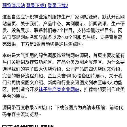
预览演示站
登录下载1
登录下载2
这套自适应针织袜业定制服饰生产厂家网站源码，默认开设网
站首页、关于我们、产品中心、案例展示、新闻资讯、生产研
发、设备展示、联系我们等7个栏目，支持增删改栏目名。网
站顶部是网站名和导航条以及400全国服务热线，支持背景高
亮效果，下方是2张自动切换通栏焦点图。
本站是大气实用的绿色调服饰营销网站源码，首页主要功能有
热门关键词及搜索功能区、产品分类及图片展示区、为什么要
选择我们的袜子四大优势介绍、公司产品的四优势图文介绍、
完善的服务流程介绍、企业荣誉/风采/设备图片展示、关于我
们公司情况图文介绍、新闻和行业资讯图文列表区等8大功能
区，特别适合开发
袜子生产类企业网站
，推荐给想要制作此类
平台的朋友。
源码带百度收录API接口；下载包图片为高清未压缩；前端代
码兼容主流浏览器~