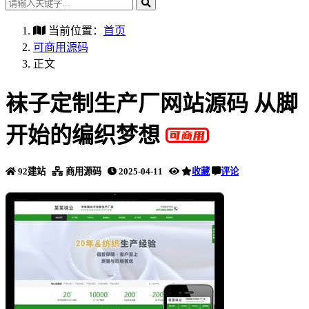
当前位置：
首页
可商用源码
正文
袜子定制生产厂网站源码 从脚
开始的编织梦想
92建站
商用源码
2025-04-11
收藏
评论