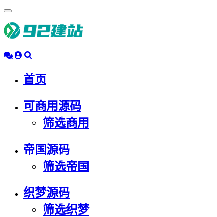
浮
动
导
航
首页
可商用源码
筛选商用
帝国源码
筛选帝国
织梦源码
筛选织梦