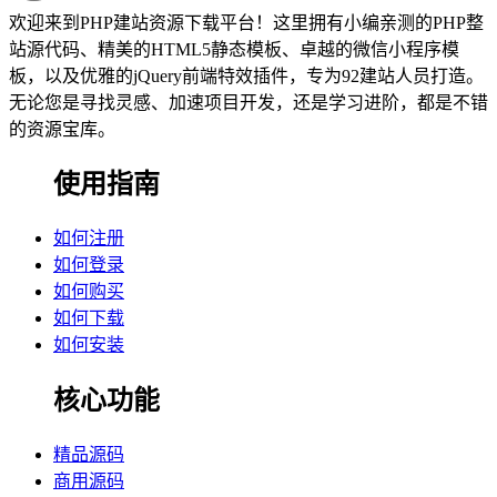
欢迎来到PHP建站资源下载平台！这里拥有小编亲测的PHP整
站源代码、精美的HTML5静态模板、卓越的微信小程序模
板，以及优雅的jQuery前端特效插件，专为92建站人员打造。
无论您是寻找灵感、加速项目开发，还是学习进阶，都是不错
的资源宝库。
使用指南
如何注册
如何登录
如何购买
如何下载
如何安装
核心功能
精品源码
商用源码