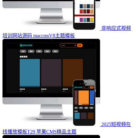
非响应式视频
培训网站源码 maccmsV8主题模板
2025短视频在
线播放模板T29 苹果CMS精品主题