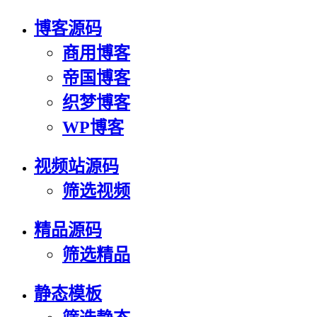
博客源码
商用博客
帝国博客
织梦博客
WP博客
视频站源码
筛选视频
精品源码
筛选精品
静态模板