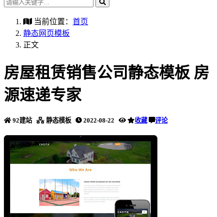
当前位置：
首页
静态网页模板
正文
房屋租赁销售公司静态模板 房
源速递专家
92建站
静态模板
2022-08-22
收藏
评论