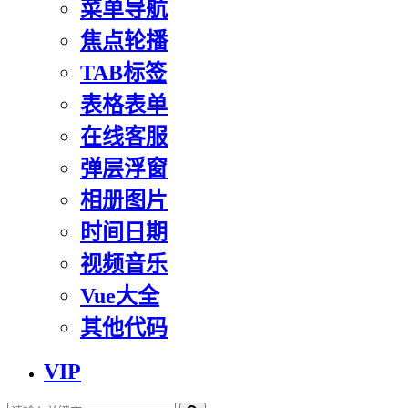
菜单导航
焦点轮播
TAB标签
表格表单
在线客服
弹层浮窗
相册图片
时间日期
视频音乐
Vue大全
其他代码
VIP