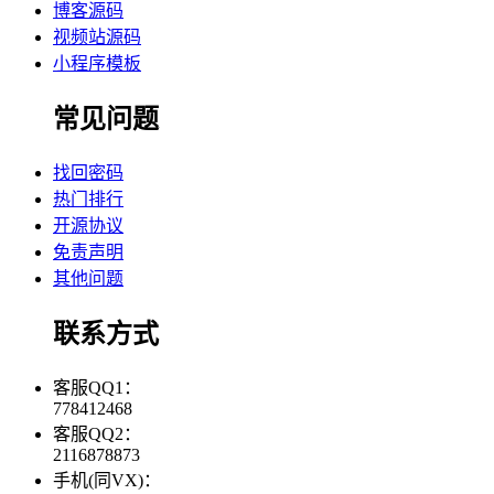
博客源码
视频站源码
小程序模板
常见问题
找回密码
热门排行
开源协议
免责声明
其他问题
联系方式
客服QQ1：
778412468
客服QQ2：
2116878873
手机(同VX)：