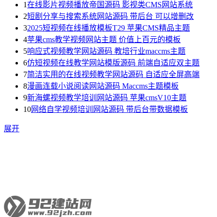
1
在线影片视频播放帝国源码 影视类CMS网站系统
2
短剧分享与搜索系统网站源码 带后台 可以增删改
3
2025短视频在线播放模板T29 苹果CMS精品主题
4
苹果cms教学视频网站主题 价值上百元的模板
5
响应式视频教学网站源码 教培行业maccms主题
6
仿短视频在线教学网站模版源码 前端自适应双主题
7
简洁实用的在线视频教学网站源码 自适应全屏高端
8
漫画连载小说阅读网站源码 Maccms主题模板
9
新海螺视频教学培训网站源码 苹果cmsV10主题
10
网络自学视频培训网站源码 带后台带数据模板
展开