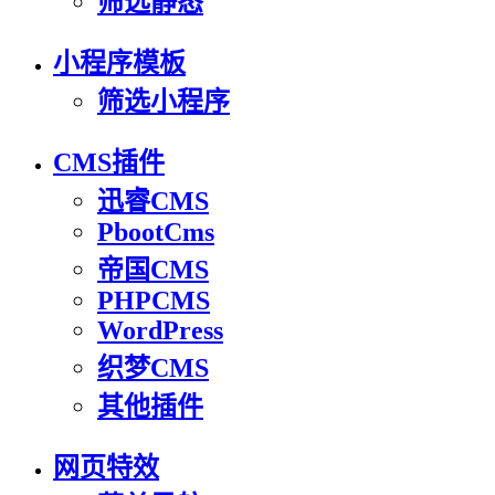
筛选静态
小程序模板
筛选小程序
CMS插件
迅睿CMS
PbootCms
帝国CMS
PHPCMS
WordPress
织梦CMS
其他插件
网页特效