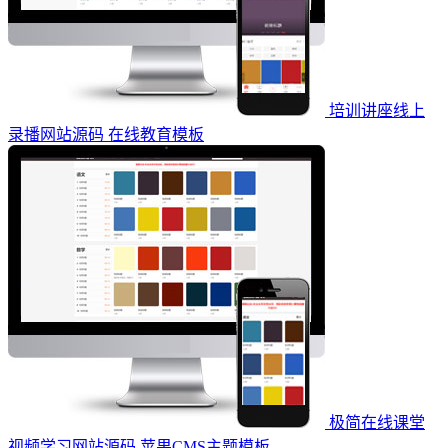
培训讲座线上
录播网站源码 在线教育模板
极简在线课堂
视频学习网站源码 苹果CMS主题模板