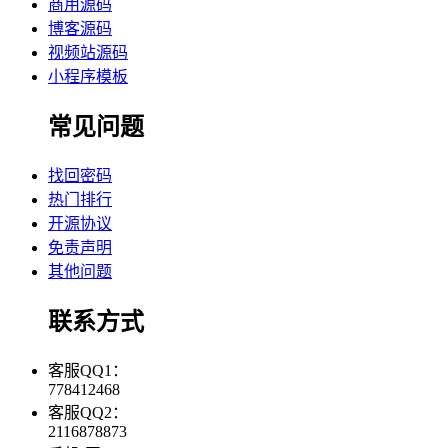
商用源码
博客源码
视频站源码
小程序模板
常见问题
找回密码
热门排行
开源协议
免责声明
其他问题
联系方式
客服QQ1：
778412468
客服QQ2：
2116878873