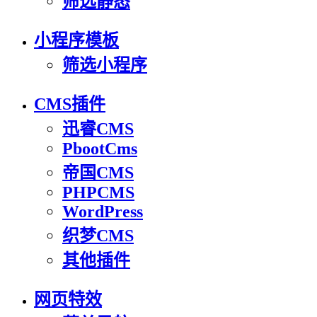
筛选静态
小程序模板
筛选小程序
CMS插件
迅睿CMS
PbootCms
帝国CMS
PHPCMS
WordPress
织梦CMS
其他插件
网页特效