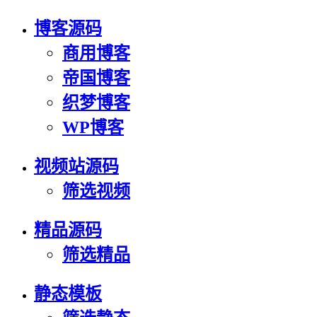
博客源码
商用博客
帝国博客
织梦博客
WP博客
视频站源码
筛选视频
精品源码
筛选精品
静态模板