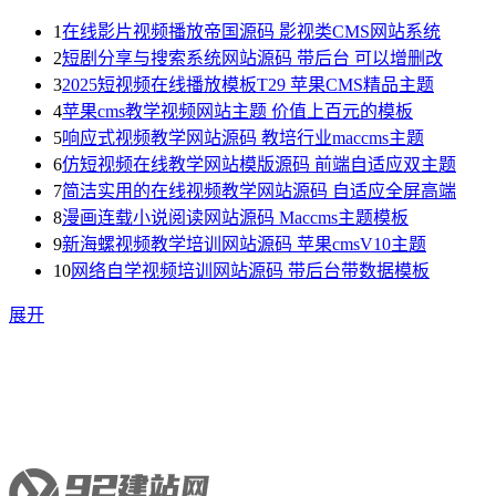
1
在线影片视频播放帝国源码 影视类CMS网站系统
2
短剧分享与搜索系统网站源码 带后台 可以增删改
3
2025短视频在线播放模板T29 苹果CMS精品主题
4
苹果cms教学视频网站主题 价值上百元的模板
5
响应式视频教学网站源码 教培行业maccms主题
6
仿短视频在线教学网站模版源码 前端自适应双主题
7
简洁实用的在线视频教学网站源码 自适应全屏高端
8
漫画连载小说阅读网站源码 Maccms主题模板
9
新海螺视频教学培训网站源码 苹果cmsV10主题
10
网络自学视频培训网站源码 带后台带数据模板
展开