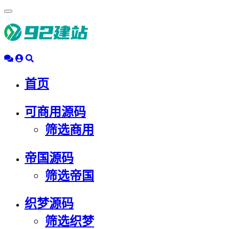
浮
动
导
航
首页
可商用源码
筛选商用
帝国源码
筛选帝国
织梦源码
筛选织梦