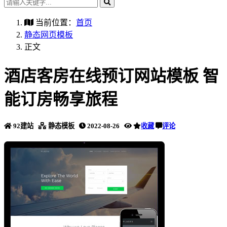
当前位置：
首页
静态网页模板
正文
酒店客房在线预订网站模板 智
能订房畅享旅程
92建站
静态模板
2022-08-26
收藏
评论