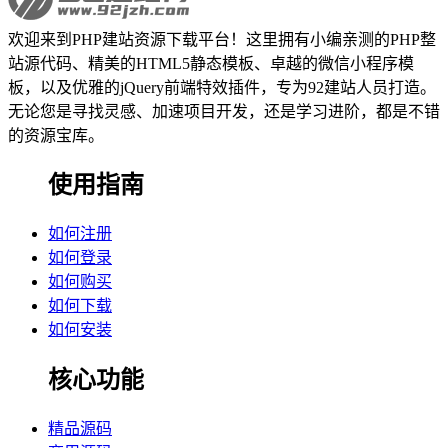
欢迎来到PHP建站资源下载平台！这里拥有小编亲测的PHP整
站源代码、精美的HTML5静态模板、卓越的微信小程序模
板，以及优雅的jQuery前端特效插件，专为92建站人员打造。
无论您是寻找灵感、加速项目开发，还是学习进阶，都是不错
的资源宝库。
使用指南
如何注册
如何登录
如何购买
如何下载
如何安装
核心功能
精品源码