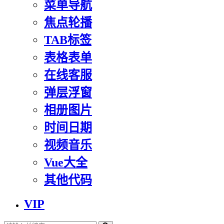
菜单导航
焦点轮播
TAB标签
表格表单
在线客服
弹层浮窗
相册图片
时间日期
视频音乐
Vue大全
其他代码
VIP