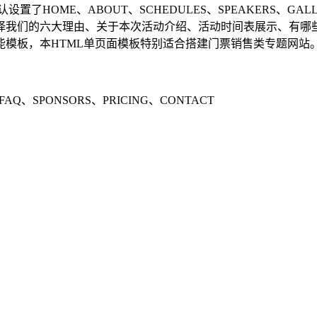
OME、ABOUT、SCHEDULES、SPEAKERS、GALLER
择我们的六大理由、关于本次活动介绍、活动时间表展示、有哪
模板，本HTML单页面模板特别适合搭建门票销售类专题网站
AQ、SPONSORS、PRICING、CONTACT