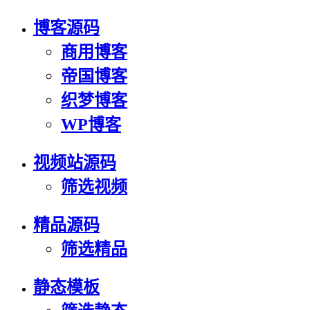
博客源码
商用博客
帝国博客
织梦博客
WP博客
视频站源码
筛选视频
精品源码
筛选精品
静态模板