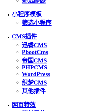
筛选静态
小程序模板
筛选小程序
CMS插件
迅睿CMS
PbootCms
帝国CMS
PHPCMS
WordPress
织梦CMS
其他插件
网页特效