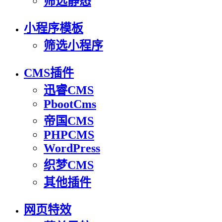
筛选静态
小程序模板
筛选小程序
CMS插件
迅睿CMS
PbootCms
帝国CMS
PHPCMS
WordPress
织梦CMS
其他插件
网页特效