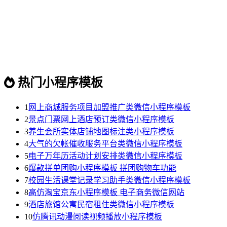
热门小程序模板
1
网上商城服务项目加盟推广类微信小程序模板
2
景点门票网上酒店预订类微信小程序模板
3
养生会所实体店铺地图标注类小程序模板
4
大气的欠帐催收服务平台类微信小程序模板
5
电子万年历活动计划安排类微信小程序模板
6
爆款拼单团购小程序模板 拼团购物车功能
7
校园生活课堂记录学习助手类微信小程序模板
8
高仿淘宝京东小程序模板 电子商务微信网站
9
酒店旅馆公寓民宿租住类微信小程序模板
10
仿腾讯动漫阅读视频播放小程序模板