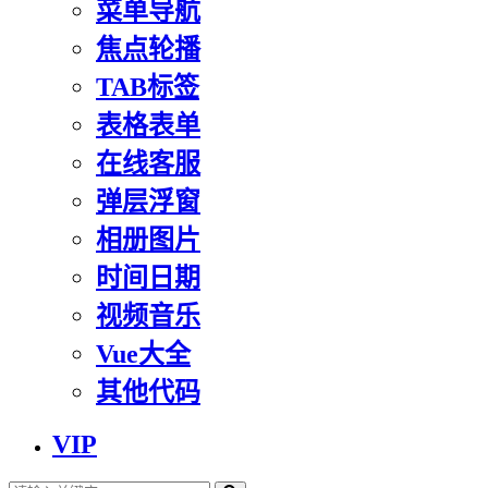
菜单导航
焦点轮播
TAB标签
表格表单
在线客服
弹层浮窗
相册图片
时间日期
视频音乐
Vue大全
其他代码
VIP