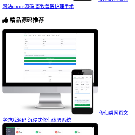
网站pbcms源码 ‌畜牧兽医护理手术
精品源码推荐
修仙类网页文
字游戏源码 沉浸式修仙体验系统