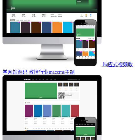
响应式视频教
学网站源码 教培行业maccms主题