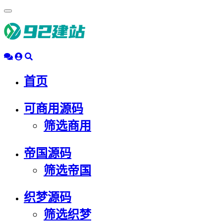
浮
动
导
航
首页
可商用源码
筛选商用
帝国源码
筛选帝国
织梦源码
筛选织梦