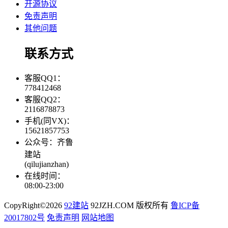
开源协议
免责声明
其他问题
联系方式
客服QQ1：
778412468
客服QQ2：
2116878873
手机(同VX)：
15621857753
公众号：齐鲁
建站
(qilujianzhan)
在线时间：
08:00-23:00
CopyRight©2026
92建站
92JZH.COM 版权所有
鲁ICP备
20017802号
免责声明
网站地图