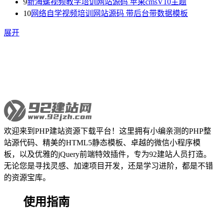
9
新海螺视频教学培训网站源码 苹果cmsV10主题
10
网络自学视频培训网站源码 带后台带数据模板
展开
欢迎来到PHP建站资源下载平台！这里拥有小编亲测的PHP整
站源代码、精美的HTML5静态模板、卓越的微信小程序模
板，以及优雅的jQuery前端特效插件，专为92建站人员打造。
无论您是寻找灵感、加速项目开发，还是学习进阶，都是不错
的资源宝库。
使用指南