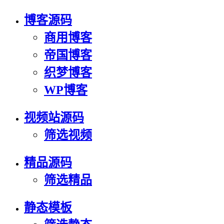
博客源码
商用博客
帝国博客
织梦博客
WP博客
视频站源码
筛选视频
精品源码
筛选精品
静态模板