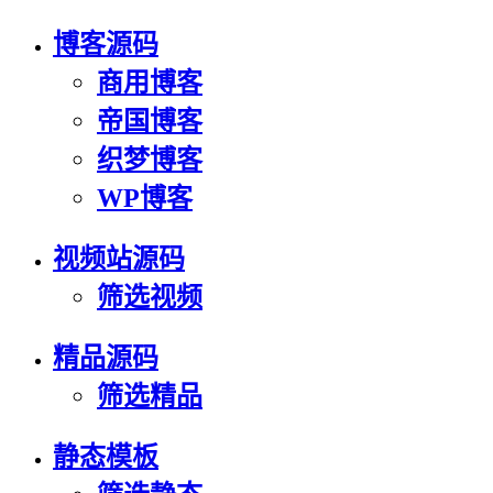
博客源码
商用博客
帝国博客
织梦博客
WP博客
视频站源码
筛选视频
精品源码
筛选精品
静态模板