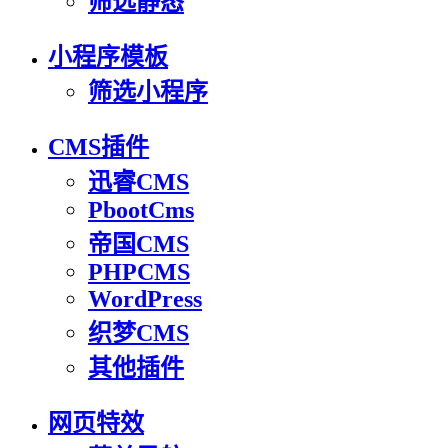
筛选静态
小程序模板
筛选小程序
CMS插件
迅睿CMS
PbootCms
帝国CMS
PHPCMS
WordPress
织梦CMS
其他插件
网页特效