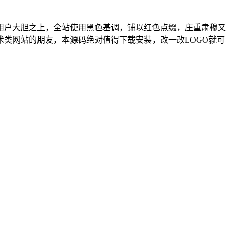
用户大胆之上，全站使用黑色基调，铺以红色点缀，庄重肃穆又
类网站的朋友，本源码绝对值得下载安装，改一改LOGO就可