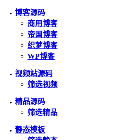
博客源码
商用博客
帝国博客
织梦博客
WP博客
视频站源码
筛选视频
精品源码
筛选精品
静态模板