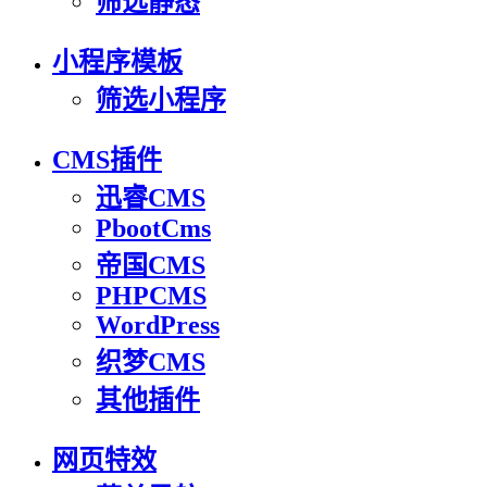
筛选静态
小程序模板
筛选小程序
CMS插件
迅睿CMS
PbootCms
帝国CMS
PHPCMS
WordPress
织梦CMS
其他插件
网页特效