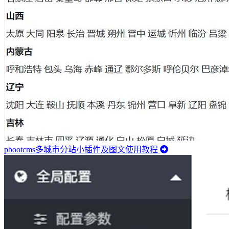
pbootcms多城市分站小插件及图文使用教程