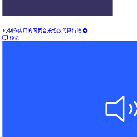
JQ制作实用的网页音乐播放代码特效
预览