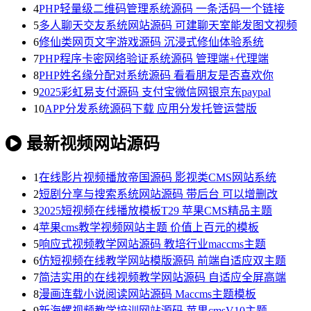
4
PHP轻量级二维码管理系统源码 一条活码一个链接
5
多人聊天交友系统网站源码 可建聊天室能发图文视频
6
修仙类网页文字游戏源码 沉浸式修仙体验系统
7
PHP程序卡密网络验证系统源码 管理端+代理端
8
PHP姓名缘分配对系统源码 看看朋友是否喜欢你
9
2025彩虹易支付源码 支付宝微信网银京东paypal
10
APP分发系统源码下载 应用分发托管运营版
最新视频网站源码
1
在线影片视频播放帝国源码 影视类CMS网站系统
2
短剧分享与搜索系统网站源码 带后台 可以增删改
3
2025短视频在线播放模板T29 苹果CMS精品主题
4
苹果cms教学视频网站主题 价值上百元的模板
5
响应式视频教学网站源码 教培行业maccms主题
6
仿短视频在线教学网站模版源码 前端自适应双主题
7
简洁实用的在线视频教学网站源码 自适应全屏高端
8
漫画连载小说阅读网站源码 Maccms主题模板
9
新海螺视频教学培训网站源码 苹果cmsV10主题