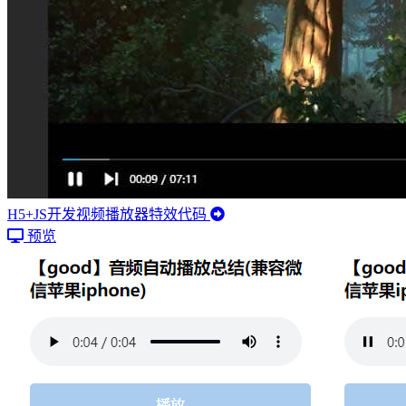
H5+JS开发视频播放器特效代码
预览