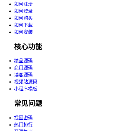
如何注册
如何登录
如何购买
如何下载
如何安装
核心功能
精品源码
商用源码
博客源码
视频站源码
小程序模板
常见问题
找回密码
热门排行