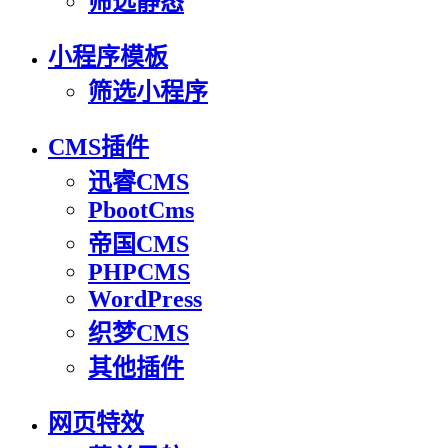
筛选静态
小程序模板
筛选小程序
CMS插件
迅睿CMS
PbootCms
帝国CMS
PHPCMS
WordPress
织梦CMS
其他插件
网页特效