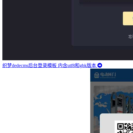
织梦dedecms后台登录模板 内含utf8和gbk版本