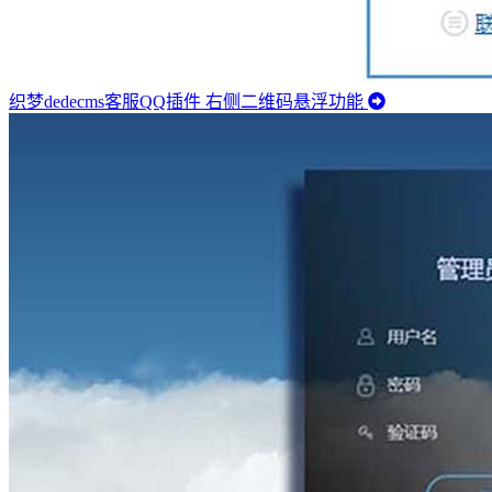
织梦dedecms客服QQ插件 右侧二维码悬浮功能