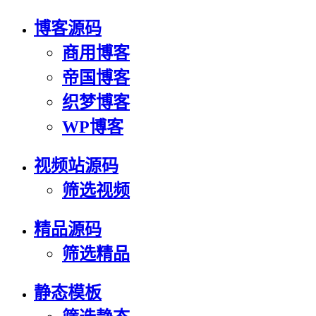
博客源码
商用博客
帝国博客
织梦博客
WP博客
视频站源码
筛选视频
精品源码
筛选精品
静态模板