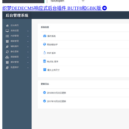
织梦DEDECMS响应式后台插件 BUTF8和GBK版