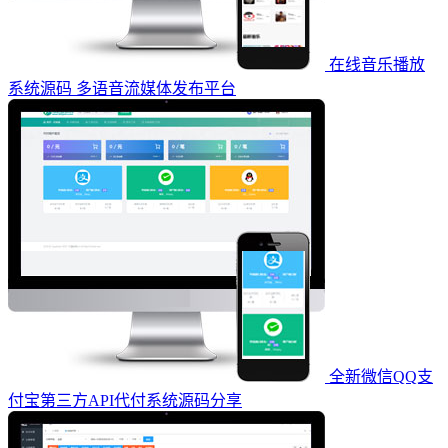
在线音乐播放
系统源码 多语音流媒体发布平台
全新微信QQ支
付宝第三方API代付系统源码分享