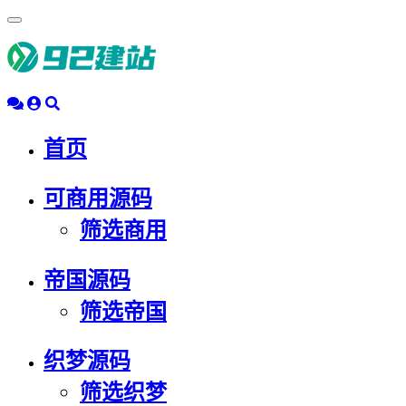
浮
动
导
航
首页
可商用源码
筛选商用
帝国源码
筛选帝国
织梦源码
筛选织梦