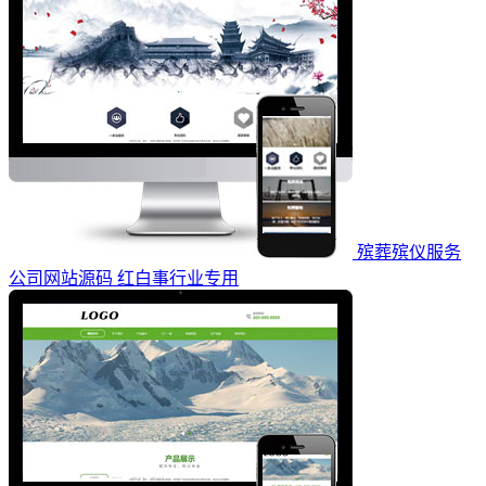
殡葬殡仪服务
公司网站源码 红白事行业专用