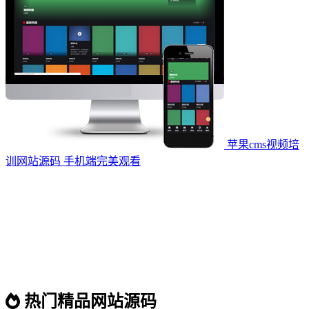
苹果cms视频培
训网站源码 手机端完美观看
热门精品网站源码