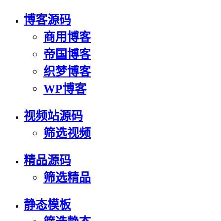
博客源码
商用博客
帝国博客
织梦博客
WP博客
视频站源码
筛选视频
精品源码
筛选精品
静态模板