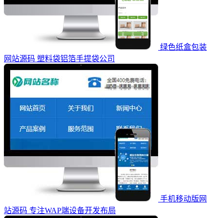
绿色纸盒包装
网站源码 塑料袋铝箔手提袋公司
手机移动版网
站源码 专注WAP端设备开发布局