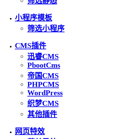
筛选静态
小程序模板
筛选小程序
CMS插件
迅睿CMS
PbootCms
帝国CMS
PHPCMS
WordPress
织梦CMS
其他插件
网页特效