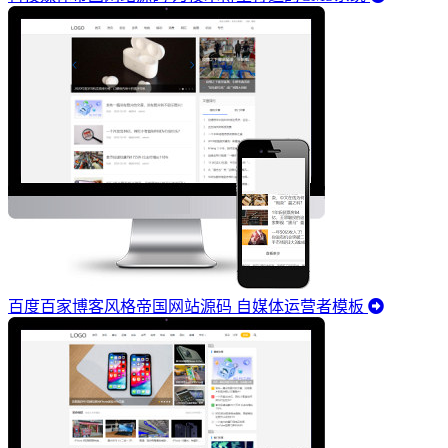
百度百家博客风格帝国网站源码 自媒体运营者模板