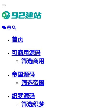
浮
动
导
航
首页
可商用源码
筛选商用
帝国源码
筛选帝国
织梦源码
筛选织梦