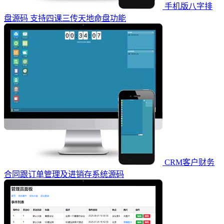
手机版八字排
盘源码 支持四课三传天地命盘功能
CRM客户财务
合同跟订单管理及进销存系统源码