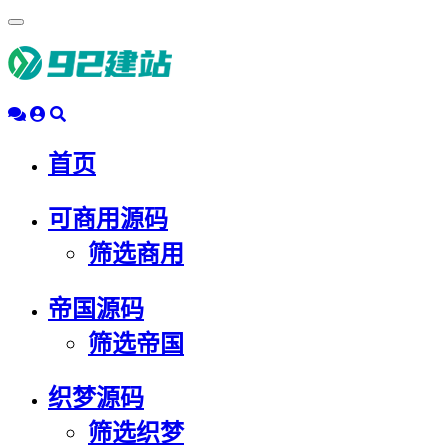
浮
动
导
航
首页
可商用源码
筛选商用
帝国源码
筛选帝国
织梦源码
筛选织梦