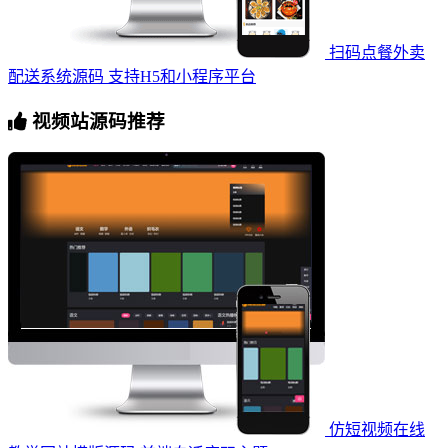
扫码点餐外卖
配送系统源码 支持H5和小程序平台
视频站源码推荐
仿短视频在线