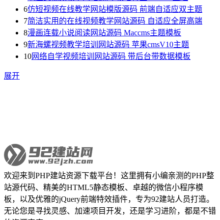
6
仿短视频在线教学网站模版源码 前端自适应双主题
7
简洁实用的在线视频教学网站源码 自适应全屏高端
8
漫画连载小说阅读网站源码 Maccms主题模板
9
新海螺视频教学培训网站源码 苹果cmsV10主题
10
网络自学视频培训网站源码 带后台带数据模板
展开
欢迎来到PHP建站资源下载平台！这里拥有小编亲测的PHP整
站源代码、精美的HTML5静态模板、卓越的微信小程序模
板，以及优雅的jQuery前端特效插件，专为92建站人员打造。
无论您是寻找灵感、加速项目开发，还是学习进阶，都是不错