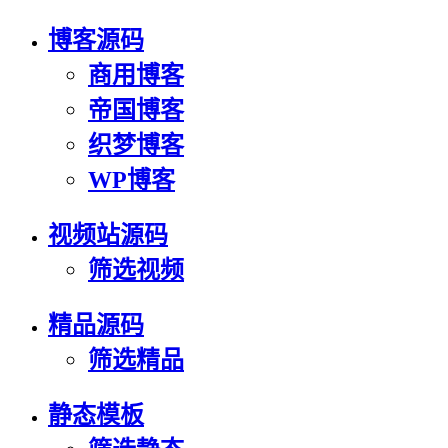
博客源码
商用博客
帝国博客
织梦博客
WP博客
视频站源码
筛选视频
精品源码
筛选精品
静态模板