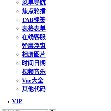
菜单导航
焦点轮播
TAB标签
表格表单
在线客服
弹层浮窗
相册图片
时间日期
视频音乐
Vue大全
其他代码
VIP