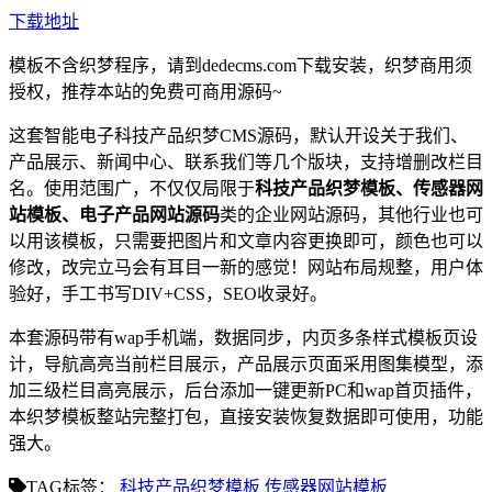
下载地址
模板不含织梦程序，请到dedecms.com下载安装，织梦商用须
授权，推荐本站的免费可商用源码~
这套智能电子科技产品织梦CMS源码，默认开设关于我们、
产品展示、新闻中心、联系我们等几个版块，支持增删改栏目
名。使用范围广，不仅仅局限于
科技产品织梦模板、传感器网
站模板、电子产品网站源码
类的企业网站源码，其他行业也可
以用该模板，只需要把图片和文章内容更换即可，颜色也可以
修改，改完立马会有耳目一新的感觉！网站布局规整，用户体
验好，手工书写DIV+CSS，SEO收录好。
本套源码带有wap手机端，数据同步，内页多条样式模板页设
计，导航高亮当前栏目展示，产品展示页面采用图集模型，添
加三级栏目高亮展示，后台添加一键更新PC和wap首页插件，
本织梦模板整站完整打包，直接安装恢复数据即可使用，功能
强大。
TAG标签：
科技产品织梦模板
传感器网站模板