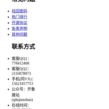
找回密码
热门排行
开源协议
免责声明
其他问题
联系方式
客服QQ1：
778412468
客服QQ2：
2116878873
手机(同VX)：
15621857753
公众号：齐鲁
建站
(qilujianzhan)
在线时间：