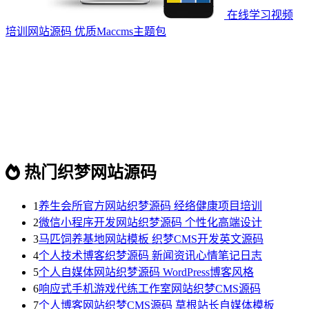
在线学习视频
培训网站源码 优质Maccms主题包
热门织梦网站源码
1
养生会所官方网站织梦源码 经络健康项目培训
2
微信小程序开发网站织梦源码 个性化高端设计
3
马匹饲养基地网站模板 织梦CMS开发英文源码
4
个人技术博客织梦源码 新闻资讯心情笔记日志
5
个人自媒体网站织梦源码 WordPress博客风格
6
响应式手机游戏代练工作室网站织梦CMS源码
7
个人博客网站织梦CMS源码 草根站长自媒体模板