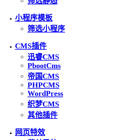
筛选静态
小程序模板
筛选小程序
CMS插件
迅睿CMS
PbootCms
帝国CMS
PHPCMS
WordPress
织梦CMS
其他插件
网页特效