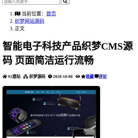
当前位置：
首页
织梦网站源码
正文
智能电子科技产品织梦CMS源
码 页面简洁运行流畅
92建站
织梦源码
2020-10-06
收藏
评论