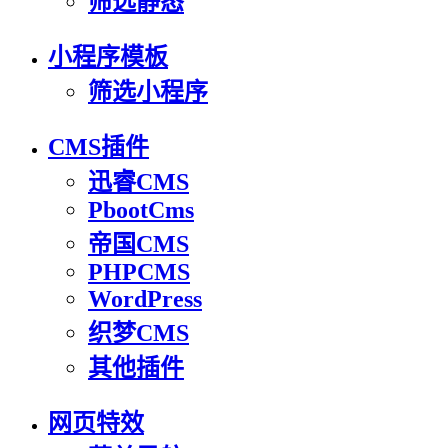
筛选静态
小程序模板
筛选小程序
CMS插件
迅睿CMS
PbootCms
帝国CMS
PHPCMS
WordPress
织梦CMS
其他插件
网页特效