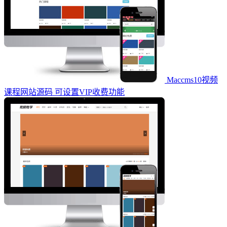
Maccms10视频
课程网站源码 可设置VIP收费功能