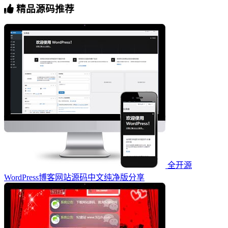
精品源码推荐
全开源
WordPress博客网站源码中文纯净版分享