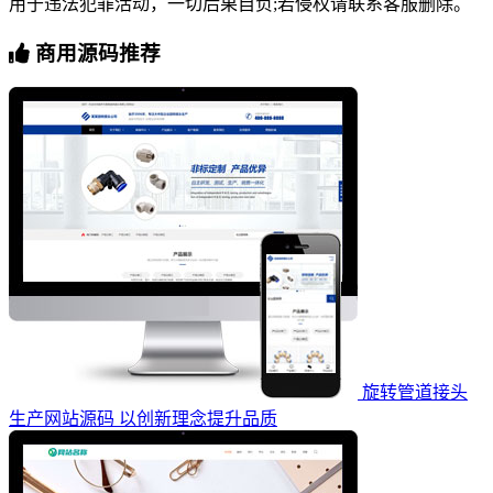
用于违法犯罪活动，一切后果自负;若侵权请联系客服删除。
商用源码推荐
旋转管道接头
生产网站源码 以创新理念提升品质