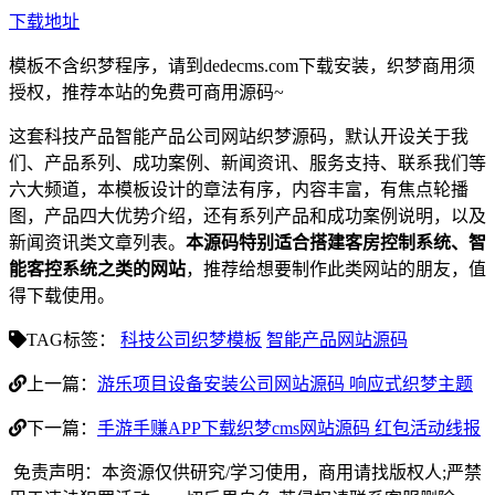
下载地址
模板不含织梦程序，请到dedecms.com下载安装，织梦商用须
授权，推荐本站的免费可商用源码~
这套科技产品智能产品公司网站织梦源码，默认开设关于我
们、产品系列、成功案例、新闻资讯、服务支持、联系我们等
六大频道，本模板设计的章法有序，内容丰富，有焦点轮播
图，产品四大优势介绍，还有系列产品和成功案例说明，以及
新闻资讯类文章列表。
本源码特别适合搭建客房控制系统、智
能客控系统之类的网站
，推荐给想要制作此类网站的朋友，值
得下载使用。
TAG标签：
科技公司织梦模板
智能产品网站源码
上一篇：
游乐项目设备安装公司网站源码 响应式织梦主题
下一篇：
手游手赚APP下载织梦cms网站源码 红包活动线报
免责声明：本资源仅供研究/学习使用，商用请找版权人;严禁