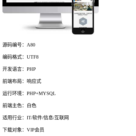
源码编号：A80
编码格式：UTF8
开发语言：PHP
前端布局：响应式
运行环境：PHP+MYSQL
前端主色：白色
适用行业：IT/软件/信息/互联网
下载对象：VIP会员