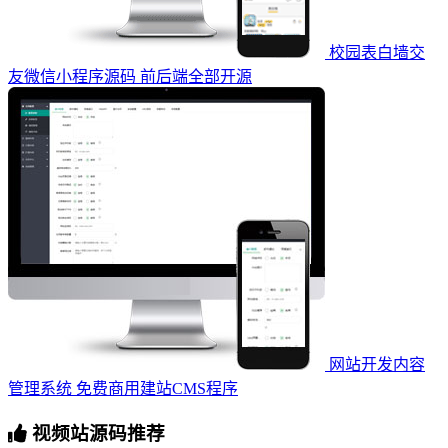
校园表白墙交
友微信小程序源码 前后端全部开源
网站开发内容
管理系统 免费商用建站CMS程序
视频站源码推荐