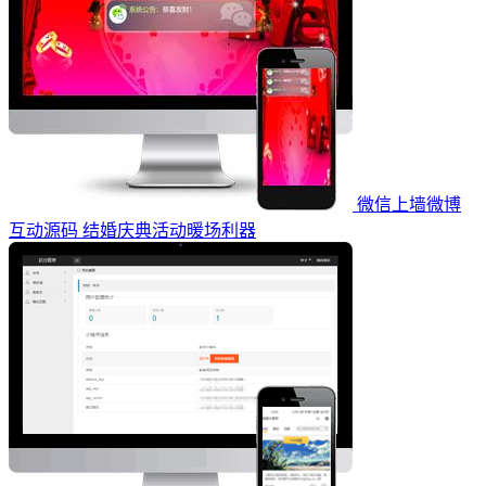
微信上墙微博
互动源码 结婚庆典活动暖场利器