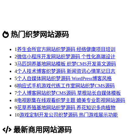
热门织梦网站源码
1
养生会所官方网站织梦源码 经络健康项目培训
2
微信小程序开发网站织梦源码 个性化高端设计
3
马匹饲养基地网站模板 织梦CMS开发英文源码
4
个人技术博客织梦源码 新闻资讯心情笔记日志
5
个人自媒体网站织梦源码 WordPress博客风格
6
响应式手机游戏代练工作室网站织梦CMS源码
7
个人博客网站织梦CMS源码 草根站长自媒体模板
8
电视剧集在线观看织梦主题 媲美专业影视网站源码
9
花草养殖基地网站织梦源码 养花知识多肉植物
10
游戏定制开发公司织梦源码 热门游戏展示功能
最新商用网站源码