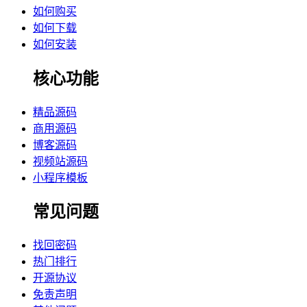
如何购买
如何下载
如何安装
核心功能
精品源码
商用源码
博客源码
视频站源码
小程序模板
常见问题
找回密码
热门排行
开源协议
免责声明