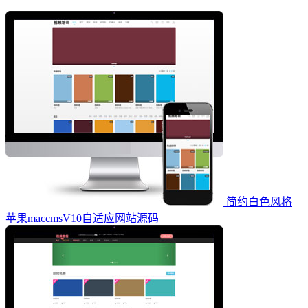
简约白色风格
苹果maccmsV10自适应网站源码