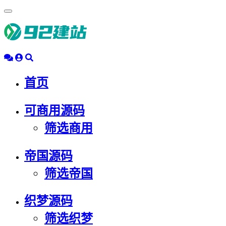
浮
动
导
航
首页
可商用源码
筛选商用
帝国源码
筛选帝国
织梦源码
筛选织梦