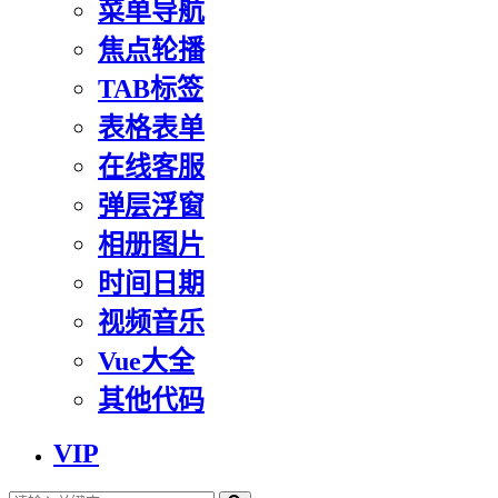
菜单导航
焦点轮播
TAB标签
表格表单
在线客服
弹层浮窗
相册图片
时间日期
视频音乐
Vue大全
其他代码
VIP