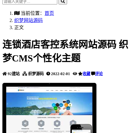
当前位置：
首页
织梦网站源码
正文
连锁酒店客控系统网站源码 织
梦CMS个性化主题
92建站
织梦源码
2022-02-01
收藏
评论