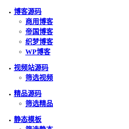
博客源码
商用博客
帝国博客
织梦博客
WP博客
视频站源码
筛选视频
精品源码
筛选精品
静态模板