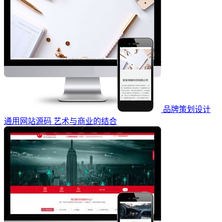
品牌策划设计
通用网站源码 艺术与商业的结合