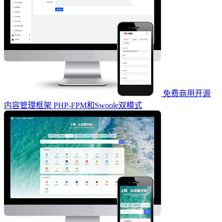
免费商用开源
内容管理框架 PHP-FPM和Swoole双模式