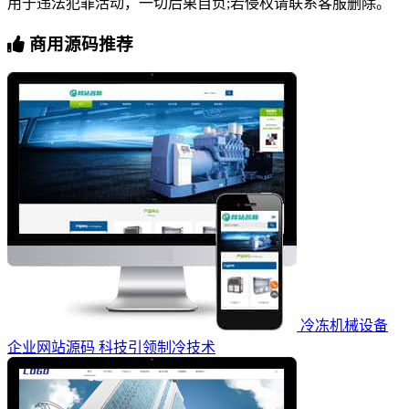
用于违法犯罪活动，一切后果自负;若侵权请联系客服删除。
商用源码推荐
冷冻机械设备
企业网站源码 科技引领制冷技术