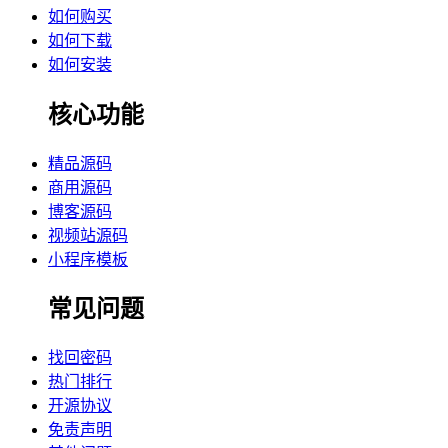
如何购买
如何下载
如何安装
核心功能
精品源码
商用源码
博客源码
视频站源码
小程序模板
常见问题
找回密码
热门排行
开源协议
免责声明