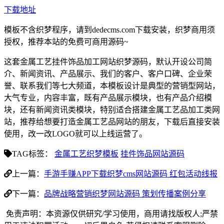
下载地址
模板不含织梦程序，请到dedecms.com下载安装，织梦商用须
授权，推荐本站的免费可商用源码~
这套金属工艺挂件饰品加工网站织梦源码，默认开设公司简
介、新闻资讯、产品展示、我们的客户、客户口碑、企业荣
誉、联系我们等七大频道，本模板设计是典型的营销型网站，
大气专业，内容丰富，既有产品展示模块，也有产品介绍模
块，还有新闻资讯类模块，特别适合搭建金属工艺品加工类网
站，推荐给想要打造金属工艺品网站的朋友，下载后直接安装
使用，改一改LOGO就可以上线运营了。
TAG标签：
金属工艺织梦模板
挂件饰品网站源码
上一篇：
手游手赚APP下载织梦cms网站源码 红包活动线报
下一篇：
品牌战略营销织梦网站源码 策划传播案例分享
免责声明：本资源仅供研究/学习使用，商用请找版权人;严禁