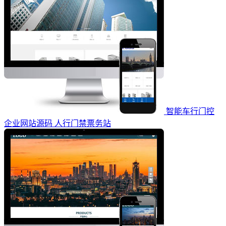
智能车行门控
企业网站源码 人行门禁票务站