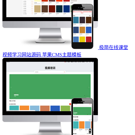
极简在线课堂
视频学习网站源码 苹果CMS主题模板