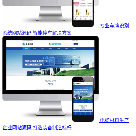
专业车牌识别
系统网站源码 智能停车解决方案
电缆材料生产
企业网站源码 打造装备制造标杆