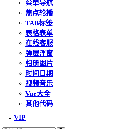
菜单导航
焦点轮播
TAB标签
表格表单
在线客服
弹层浮窗
相册图片
时间日期
视频音乐
Vue大全
其他代码
VIP