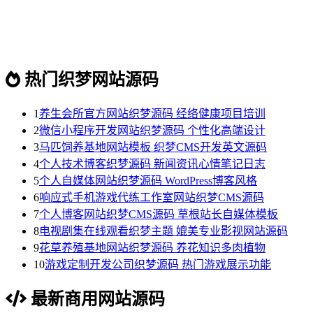
热门织梦网站源码
1
养生会所官方网站织梦源码 经络健康项目培训
2
微信小程序开发网站织梦源码 个性化高端设计
3
马匹饲养基地网站模板 织梦CMS开发英文源码
4
个人技术博客织梦源码 新闻资讯心情笔记日志
5
个人自媒体网站织梦源码 WordPress博客风格
6
响应式手机游戏代练工作室网站织梦CMS源码
7
个人博客网站织梦CMS源码 草根站长自媒体模板
8
电视剧集在线观看织梦主题 媲美专业影视网站源码
9
花草养殖基地网站织梦源码 养花知识多肉植物
10
游戏定制开发公司织梦源码 热门游戏展示功能
最新商用网站源码