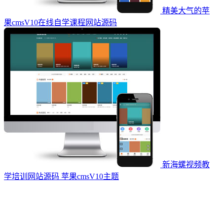
精美大气的苹
果cmsV10在线自学课程网站源码
新海螺视频教
学培训网站源码 苹果cmsV10主题