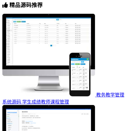
精品源码推荐
教务教学管理
系统源码 学生成绩教师课程管理