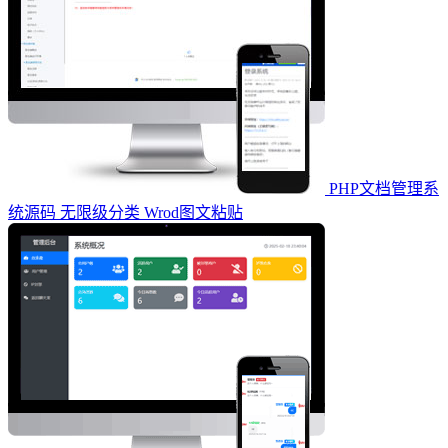
PHP文档管理系
统源码 无限级分类 Wrod图文粘贴