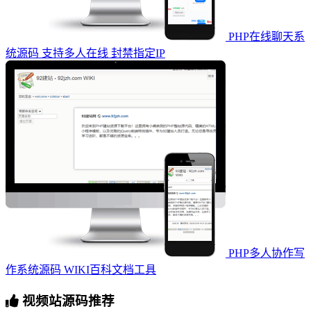
PHP在线聊天系
统源码 支持多人在线 封禁指定IP
PHP多人协作写
作系统源码 WIKI百科文档工具
视频站源码推荐