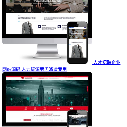
人才招聘企业
网站源码 人力资源劳务派遣专用