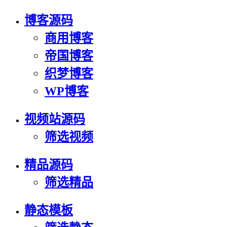
博客源码
商用博客
帝国博客
织梦博客
WP博客
视频站源码
筛选视频
精品源码
筛选精品
静态模板