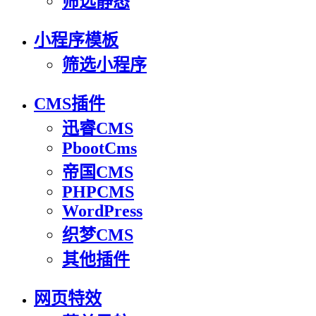
筛选静态
小程序模板
筛选小程序
CMS插件
迅睿CMS
PbootCms
帝国CMS
PHPCMS
WordPress
织梦CMS
其他插件
网页特效