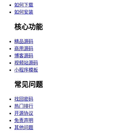
如何下载
如何安装
核心功能
精品源码
商用源码
博客源码
视频站源码
小程序模板
常见问题
找回密码
热门排行
开源协议
免责声明
其他问题