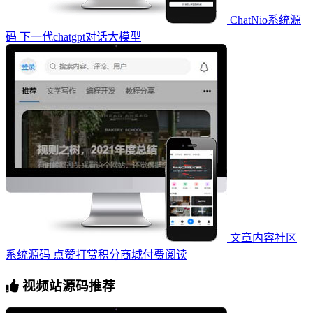
ChatNio系统源
码 下一代chatgpt对话大模型
文章内容社区
系统源码 点赞打赏积分商城付费阅读
视频站源码推荐