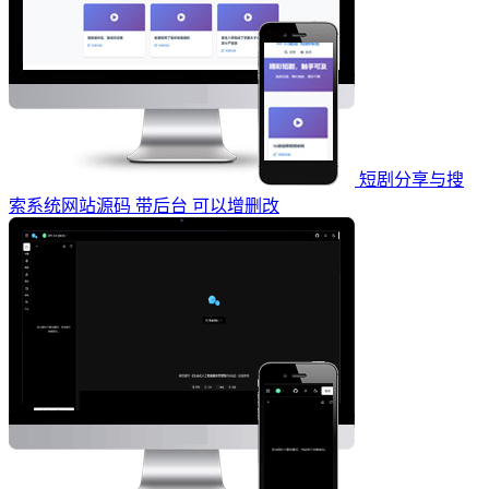
短剧分享与搜
索系统网站源码 带后台 可以增删改