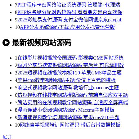
7
PHP程序卡密网络验证系统源码 管理端+代理端
8
PHP姓名缘分配对系统源码 看看朋友是否喜欢你
9
2025彩虹易支付源码 支付宝微信网银京东paypal
10
APP分发系统源码下载 应用分发托管运营版
最新视频网站源码
1
在线影片视频播放帝国源码 影视类CMS网站系统
2
短剧分享与搜索系统网站源码 带后台 可以增删改
3
2025短视频在线播放模板T29 苹果CMS精品主题
4
苹果cms教学视频网站主题 价值上百元的模板
5
响应式视频教学网站源码 教培行业maccms主题
6
仿短视频在线教学网站模版源码 前端自适应双主题
7
简洁实用的在线视频教学网站源码 自适应全屏高端
8
漫画连载小说阅读网站源码 Maccms主题模板
9
新海螺视频教学培训网站源码 苹果cmsV10主题
10
网络自学视频培训网站源码 带后台带数据模板
展开