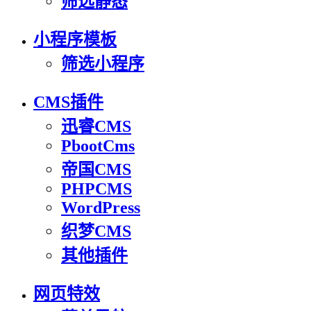
筛选静态
小程序模板
筛选小程序
CMS插件
迅睿CMS
PbootCms
帝国CMS
PHPCMS
WordPress
织梦CMS
其他插件
网页特效