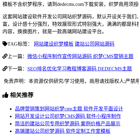
模板不含织梦程序，请到dedecms.com下载安装，织梦商用
这套网站建设软件开发公司网站织梦源码，默认开设关于我们
富，设计感十分强烈，特效展现形式特别强大，满满的都是科
内容，换换图片，就是一款高端网站建设平台。
TAG标签：
网站建设织梦模板
建站公司网站源码
上一篇：
微信小程序制作宣传网站源码 织梦CMS营销主题
下一篇：
SEO排名优化学习教程博客源码 DEDECMS主题
免责声明：本资源仅供研究/学习使用，商用请找版权人;严禁
相关推荐
品牌营销策划网站织梦cms主题 软件开发平面设计
网站开发设计公司织梦CMS源码 软件小程序制作
简洁的建站公司专用织梦源码 案例价格产品展示
高端建站公司织梦源码 软件定制工作室模板