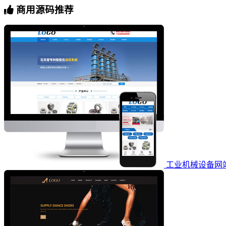
商用源码推荐
工业机械设备网