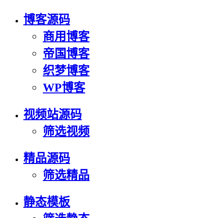
博客源码
商用博客
帝国博客
织梦博客
WP博客
视频站源码
筛选视频
精品源码
筛选精品
静态模板