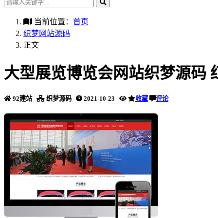
当前位置：
首页
织梦网站源码
正文
大型展览博览会网站织梦源码 
92建站
织梦源码
2021-10-23
收藏
评论