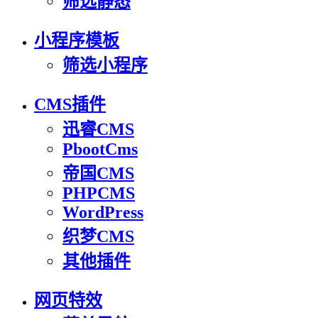
筛选静态
小程序模板
筛选小程序
CMS插件
迅睿CMS
PbootCms
帝国CMS
PHPCMS
WordPress
织梦CMS
其他插件
网页特效