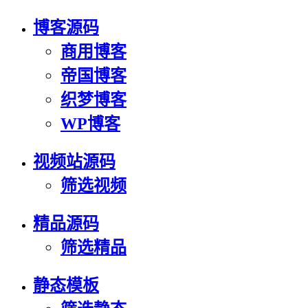
博客源码
商用博客
帝国博客
织梦博客
WP博客
视频站源码
筛选视频
精品源码
筛选精品
静态模板