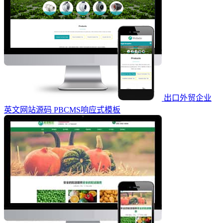
出口外贸企业
英文网站源码 PBCMS响应式模板