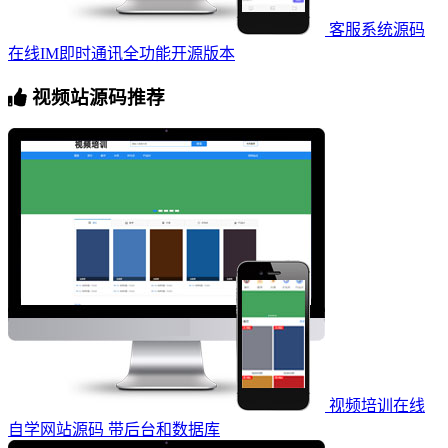
客服系统源码
在线IM即时通讯全功能开源版本
视频站源码推荐
视频培训在线
自学网站源码 带后台和数据库