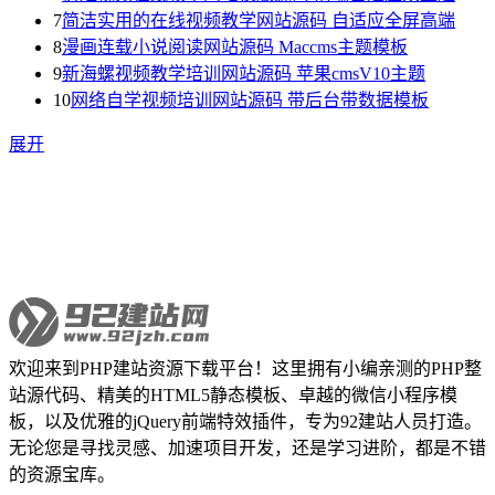
7
简洁实用的在线视频教学网站源码 自适应全屏高端
8
漫画连载小说阅读网站源码 Maccms主题模板
9
新海螺视频教学培训网站源码 苹果cmsV10主题
10
网络自学视频培训网站源码 带后台带数据模板
展开
欢迎来到PHP建站资源下载平台！这里拥有小编亲测的PHP整
站源代码、精美的HTML5静态模板、卓越的微信小程序模
板，以及优雅的jQuery前端特效插件，专为92建站人员打造。
无论您是寻找灵感、加速项目开发，还是学习进阶，都是不错
的资源宝库。