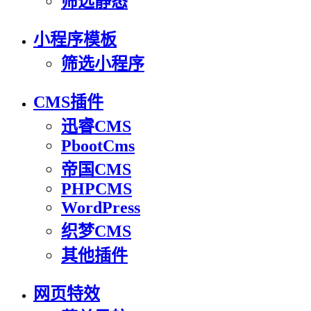
筛选静态
小程序模板
筛选小程序
CMS插件
迅睿CMS
PbootCms
帝国CMS
PHPCMS
WordPress
织梦CMS
其他插件
网页特效