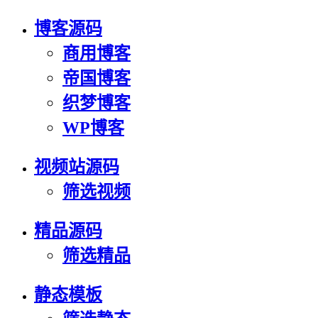
博客源码
商用博客
帝国博客
织梦博客
WP博客
视频站源码
筛选视频
精品源码
筛选精品
静态模板