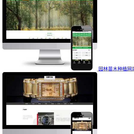
园林苗木种植网