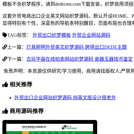
模板不含织梦程序，请到dedecms.com下载安装，织梦商用
这套外贸电商出口企业英文网站织梦源码，默认开设HOME、PR
显得特别有个性，深蓝色的导航条特别醒目，页面布局也合理
TAG标签：
外贸出口织梦模板
外贸企业网站源码
上一篇：
灯具照明外贸英文织梦源码 跨境出口DEDE主题
下一篇：
古玩字画在线拍卖网站织梦源码 瓷器玉器钱币鉴定
免责声明：本资源仅供研究/学习使用，商用请找版权人;严禁
相关推荐
外贸出口企业网站织梦源码 纯英文版设计很老外
商用源码推荐