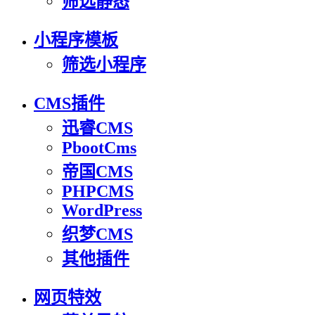
筛选静态
小程序模板
筛选小程序
CMS插件
迅睿CMS
PbootCms
帝国CMS
PHPCMS
WordPress
织梦CMS
其他插件
网页特效