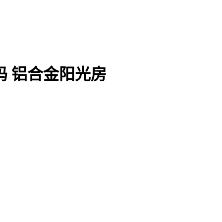
码 铝合金阳光房