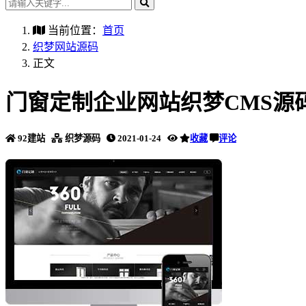
当前位置：
首页
织梦网站源码
正文
门窗定制企业网站织梦CMS源
92建站
织梦源码
2021-01-24
收藏
评论