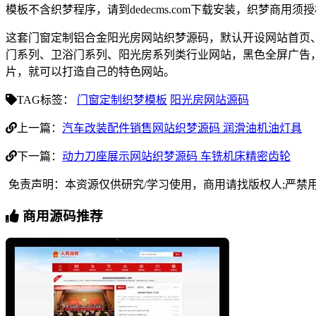
模板不含织梦程序，请到dedecms.com下载安装，织梦商用
这套门窗定制铝合金阳光房网站织梦源码，默认开设网站首页
门系列、卫浴门系列、阳光房系列类行业网站，黑色全屏广告
片，就可以打造自己的特色网站。
TAG标签：
门窗定制织梦模板
阳光房网站源码
上一篇：
汽车改装配件销售网站织梦源码 润滑油机油灯具
下一篇：
动力刀座展示网站织梦源码 车铣机床精密齿轮
免责声明：本资源仅供研究/学习使用，商用请找版权人;严禁
商用源码推荐