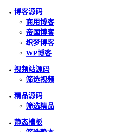
博客源码
商用博客
帝国博客
织梦博客
WP博客
视频站源码
筛选视频
精品源码
筛选精品
静态模板