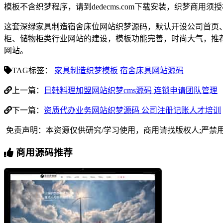
模板不含织梦程序，请到dedecms.com下载安装，织梦商用
这套深绿家具制造宿舍床位网站织梦源码，默认开设公司首页
柜、储物柜类行业网站的建设，模板功能完善，时尚大气，推
网站。
TAG标签：
家具制造织梦模板
宿舍床具网站源码
上一篇：
日韩料理加盟网站织梦cms源码 连锁申请团队管理
下一篇：
资质代办业务网站织梦源码 公司注册记账人才培训
免责声明：本资源仅供研究/学习使用，商用请找版权人;严禁
商用源码推荐