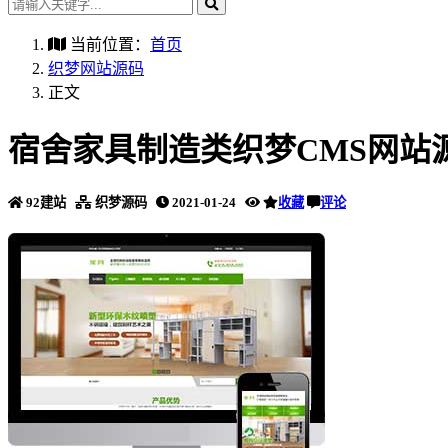
当前位置：
首页
织梦网站源码
正文
宿舍家具制造类织梦CMS网站
92建站
织梦源码
2021-01-24
收藏
评论