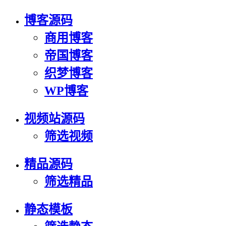
博客源码
商用博客
帝国博客
织梦博客
WP博客
视频站源码
筛选视频
精品源码
筛选精品
静态模板