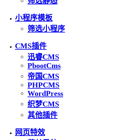
筛选静态
小程序模板
筛选小程序
CMS插件
迅睿CMS
PbootCms
帝国CMS
PHPCMS
WordPress
织梦CMS
其他插件
网页特效