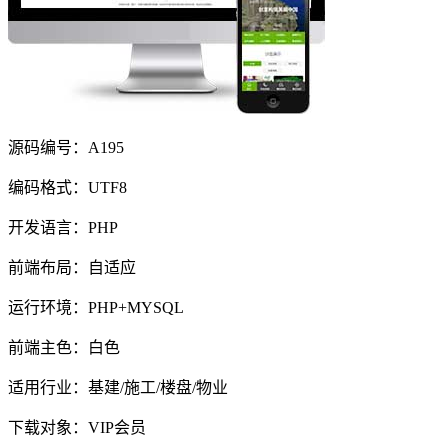
源码编号：A195
编码格式：UTF8
开发语言：PHP
前端布局：自适应
运行环境：PHP+MYSQL
前端主色：白色
适用行业：基建/施工/楼盘/物业
下载对象：VIP会员