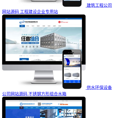
建筑工程公司
网站源码 工程建设企业专用站
供水环保设备
公司网站源码 不锈钢方形组合水箱