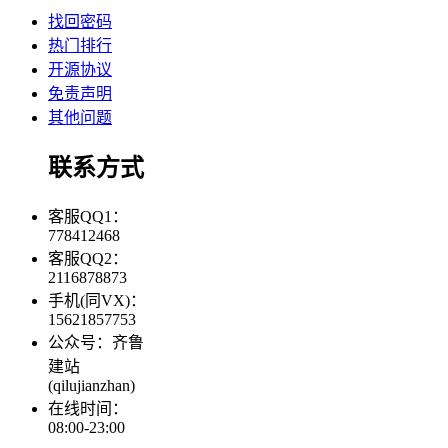
找回密码
热门排行
开源协议
免责声明
其他问题
联系方式
客服QQ1：
778412468
客服QQ2：
2116878873
手机(同VX)：
15621857753
公众号：齐鲁
建站
(qilujianzhan)
在线时间：
08:00-23:00