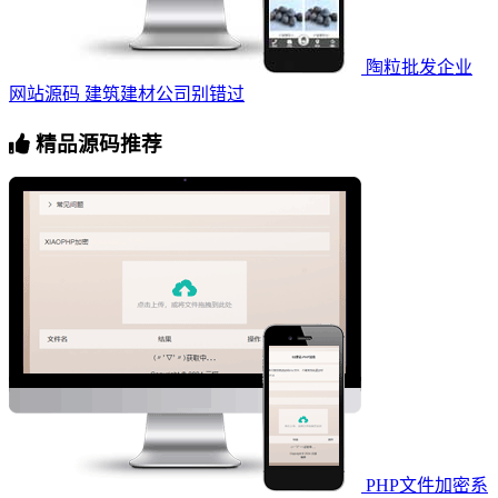
陶粒批发企业
网站源码 建筑建材公司别错过
精品源码推荐
PHP文件加密系