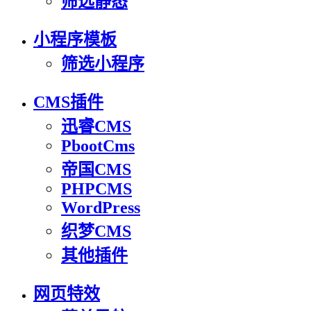
筛选静态
小程序模板
筛选小程序
CMS插件
迅睿CMS
PbootCms
帝国CMS
PHPCMS
WordPress
织梦CMS
其他插件
网页特效