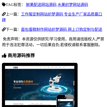
TAG标签：
鲜果配送网站源码
水果织梦网站源码
上一篇：
工作服定制网站织梦源码 专业生产厂家品质赢口
碑
下一篇：
面包蛋糕制作网站织梦源码 网上订购定制与配送
免责声明：本资源仅供研究/学习使用，商用请找版权人;严禁
用于违法犯罪活动，一切后果自负;若侵权请联系客服删除。
商用源码推荐