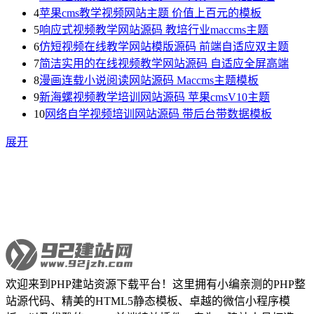
4
苹果cms教学视频网站主题 价值上百元的模板
5
响应式视频教学网站源码 教培行业maccms主题
6
仿短视频在线教学网站模版源码 前端自适应双主题
7
简洁实用的在线视频教学网站源码 自适应全屏高端
8
漫画连载小说阅读网站源码 Maccms主题模板
9
新海螺视频教学培训网站源码 苹果cmsV10主题
10
网络自学视频培训网站源码 带后台带数据模板
展开
欢迎来到PHP建站资源下载平台！这里拥有小编亲测的PHP整
站源代码、精美的HTML5静态模板、卓越的微信小程序模