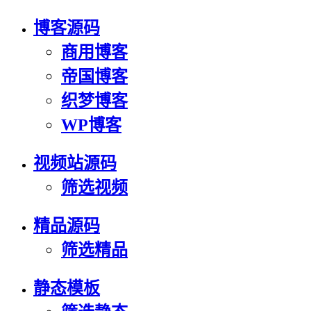
博客源码
商用博客
帝国博客
织梦博客
WP博客
视频站源码
筛选视频
精品源码
筛选精品
静态模板