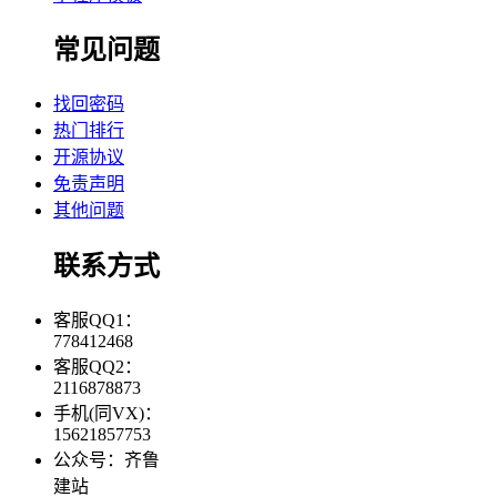
常见问题
找回密码
热门排行
开源协议
免责声明
其他问题
联系方式
客服QQ1：
778412468
客服QQ2：
2116878873
手机(同VX)：
15621857753
公众号：齐鲁
建站