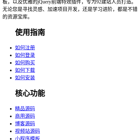
板，以及优雅的jQuery前端特效插件，专为92建站人员打造。
无论您是寻找灵感、加速项目开发，还是学习进阶，都是不错
的资源宝库。
使用指南
如何注册
如何登录
如何购买
如何下载
如何安装
核心功能
精品源码
商用源码
博客源码
视频站源码
小程序模板