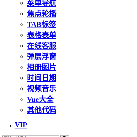
菜单导航
焦点轮播
TAB标签
表格表单
在线客服
弹层浮窗
相册图片
时间日期
视频音乐
Vue大全
其他代码
VIP