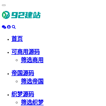
浮
动
导
航
首页
可商用源码
筛选商用
帝国源码
筛选帝国
织梦源码
筛选织梦