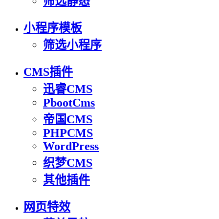
筛选静态
小程序模板
筛选小程序
CMS插件
迅睿CMS
PbootCms
帝国CMS
PHPCMS
WordPress
织梦CMS
其他插件
网页特效