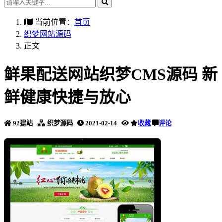
当前位置：
首页
织梦网站源码
正文
鲜果配送网站织梦CMS源码 新
鲜健康快捷与放心
92建站
织梦源码
2021-02-14
收藏
评论