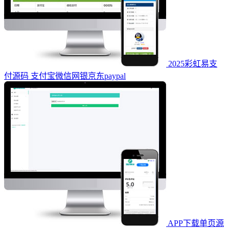
2025彩虹易支
付源码 支付宝微信网银京东paypal
APP下载单页源