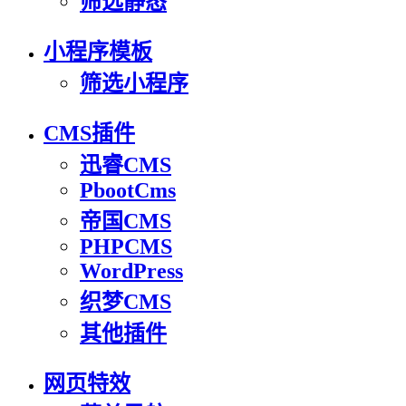
筛选静态
小程序模板
筛选小程序
CMS插件
迅睿CMS
PbootCms
帝国CMS
PHPCMS
WordPress
织梦CMS
其他插件
网页特效