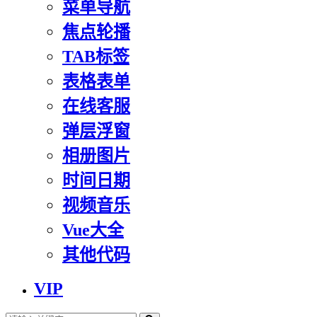
菜单导航
焦点轮播
TAB标签
表格表单
在线客服
弹层浮窗
相册图片
时间日期
视频音乐
Vue大全
其他代码
VIP