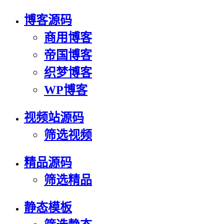
博客源码
商用博客
帝国博客
织梦博客
WP博客
视频站源码
筛选视频
精品源码
筛选精品
静态模板