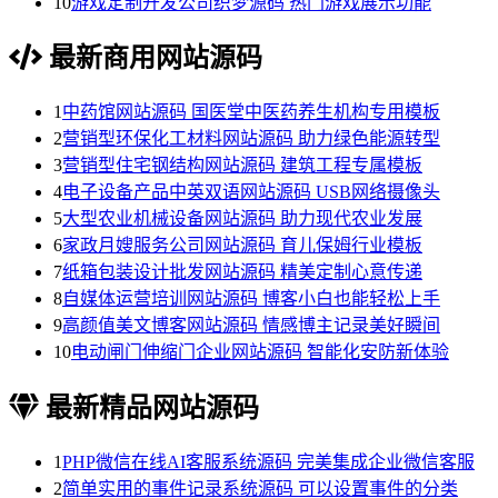
10
游戏定制开发公司织梦源码 热门游戏展示功能
最新商用网站源码
1
中药馆网站源码 国医堂中医药养生机构专用模板
2
营销型环保化工材料网站源码 助力绿色能源转型
3
营销型住宅钢结构网站源码 建筑工程专属模板
4
电子设备产品中英双语网站源码 USB网络摄像头
5
大型农业机械设备网站源码 助力现代农业发展
6
家政月嫂服务公司网站源码 育儿保姆行业模板
7
纸箱包装设计批发网站源码 精美定制心意传递
8
自媒体运营培训网站源码 博客小白也能轻松上手
9
高颜值美文博客网站源码 情感博主记录美好瞬间
10
电动闸门伸缩门企业网站源码 智能化安防新体验
最新精品网站源码
1
PHP微信在线AI客服系统源码 完美集成企业微信客服
2
简单实用的事件记录系统源码 可以设置事件的分类