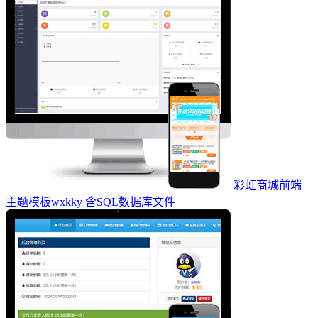
彩虹商城前端
主题模板wxkky 含SQL数据库文件