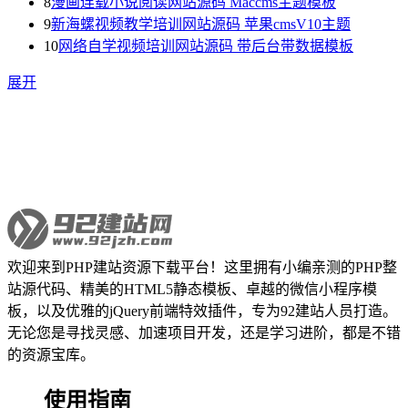
8
漫画连载小说阅读网站源码 Maccms主题模板
9
新海螺视频教学培训网站源码 苹果cmsV10主题
10
网络自学视频培训网站源码 带后台带数据模板
展开
欢迎来到PHP建站资源下载平台！这里拥有小编亲测的PHP整
站源代码、精美的HTML5静态模板、卓越的微信小程序模
板，以及优雅的jQuery前端特效插件，专为92建站人员打造。
无论您是寻找灵感、加速项目开发，还是学习进阶，都是不错
的资源宝库。
使用指南