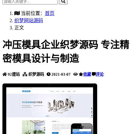
当前位置：
首页
织梦网站源码
正文
冲压模具企业织梦源码 专注精
密模具设计与制造
92建站
织梦源码
2021-03-07
收藏
评论