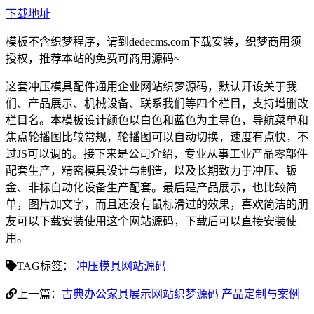
下载地址
模板不含织梦程序，请到dedecms.com下载安装，织梦商用须
授权，推荐本站的免费可商用源码~
这套冲压模具配件通用企业网站织梦源码，默认开设关于我
们、产品展示、机械设备、联系我们等四个栏目，支持增删改
栏目名。本模板设计颜色以白色和蓝色为主导色，导航菜单和
焦点轮播图比较常规，轮播图可以自动切换，速度有点快，不
过JS可以调的。接下来是公司介绍，专业从事工业产品零部件
配套生产，精密模具设计与制造，以及长期致力于冲压、钣
金、非标自动化设备生产配套。最后是产品展示，也比较简
单，图片加文字，而且还没有鼠标滑过的效果，喜欢简洁的朋
友可以下载安装使用这个网站源码，下载后可以直接安装使
用。
TAG标签：
冲压模具网站源码
上一篇：
古典办公家具展示网站织梦源码 产品定制与案例