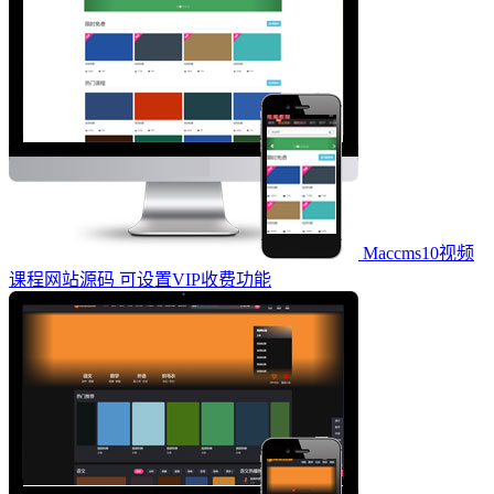
Maccms10视频
课程网站源码 可设置VIP收费功能