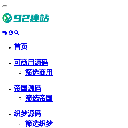
浮
动
导
航
首页
可商用源码
筛选商用
帝国源码
筛选帝国
织梦源码
筛选织梦