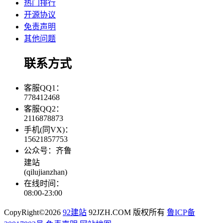
热门排行
开源协议
免责声明
其他问题
联系方式
客服QQ1：
778412468
客服QQ2：
2116878873
手机(同VX)：
15621857753
公众号：齐鲁
建站
(qilujianzhan)
在线时间：
08:00-23:00
CopyRight©2026
92建站
92JZH.COM 版权所有
鲁ICP备