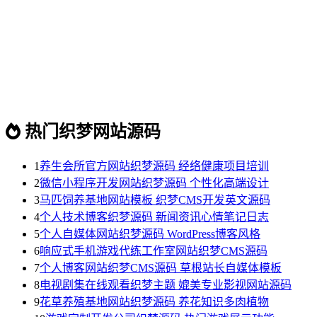
热门织梦网站源码
1
养生会所官方网站织梦源码 经络健康项目培训
2
微信小程序开发网站织梦源码 个性化高端设计
3
马匹饲养基地网站模板 织梦CMS开发英文源码
4
个人技术博客织梦源码 新闻资讯心情笔记日志
5
个人自媒体网站织梦源码 WordPress博客风格
6
响应式手机游戏代练工作室网站织梦CMS源码
7
个人博客网站织梦CMS源码 草根站长自媒体模板
8
电视剧集在线观看织梦主题 媲美专业影视网站源码
9
花草养殖基地网站织梦源码 养花知识多肉植物