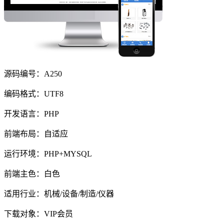
源码编号：A250
编码格式：UTF8
开发语言：PHP
前端布局：自适应
运行环境：PHP+MYSQL
前端主色：白色
适用行业：机械/设备/制造/仪器
下载对象：VIP会员