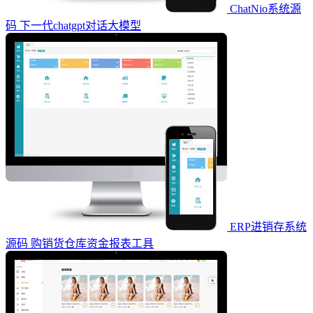
ChatNio系统源
码 下一代chatgpt对话大模型
ERP进销存系统
源码 购销货仓库资金报表工具