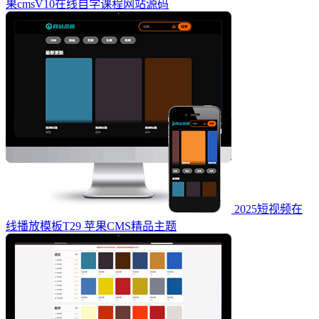
果cmsV10在线自学课程网站源码
2025短视频在
线播放模板T29 苹果CMS精品主题