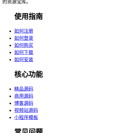
的资源宝库。
使用指南
如何注册
如何登录
如何购买
如何下载
如何安装
核心功能
精品源码
商用源码
博客源码
视频站源码
小程序模板
常见问题