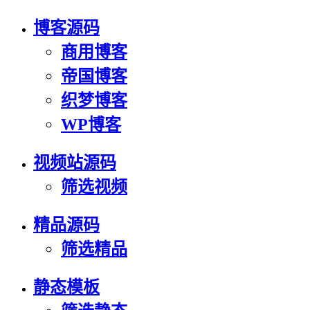
博客源码
商用博客
帝国博客
织梦博客
WP博客
视频站源码
筛选视频
精品源码
筛选精品
静态模板