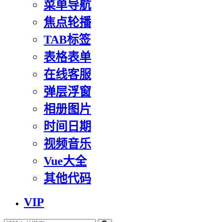
菜单导航
焦点轮播
TAB标签
表格表单
在线客服
弹层浮窗
相册图片
时间日期
视频音乐
Vue大全
其他代码
VIP