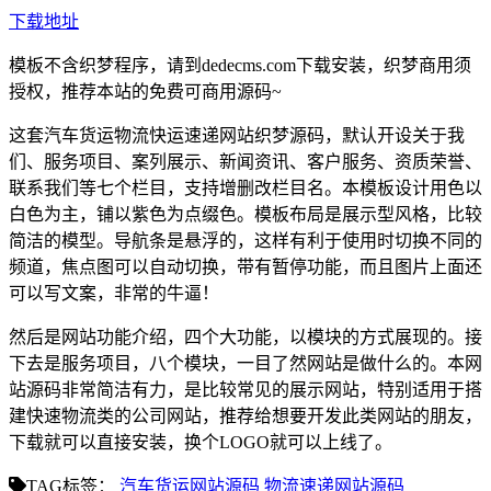
下载地址
模板不含织梦程序，请到dedecms.com下载安装，织梦商用须
授权，推荐本站的免费可商用源码~
这套汽车货运物流快运速递网站织梦源码，默认开设关于我
们、服务项目、案列展示、新闻资讯、客户服务、资质荣誉、
联系我们等七个栏目，支持增删改栏目名。本模板设计用色以
白色为主，铺以紫色为点缀色。模板布局是展示型风格，比较
简洁的模型。导航条是悬浮的，这样有利于使用时切换不同的
频道，焦点图可以自动切换，带有暂停功能，而且图片上面还
可以写文案，非常的牛逼！
然后是网站功能介绍，四个大功能，以模块的方式展现的。接
下去是服务项目，八个模块，一目了然网站是做什么的。本网
站源码非常简洁有力，是比较常见的展示网站，特别适用于搭
建快速物流类的公司网站，推荐给想要开发此类网站的朋友，
下载就可以直接安装，换个LOGO就可以上线了。
TAG标签：
汽车货运网站源码
物流速递网站源码