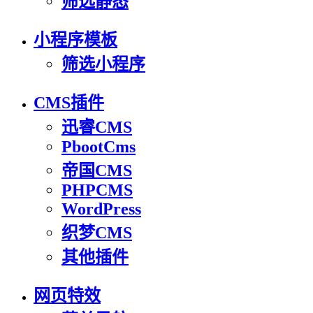
筛选静态
小程序模板
筛选小程序
CMS插件
迅睿CMS
PbootCms
帝国CMS
PHPCMS
WordPress
织梦CMS
其他插件
网页特效