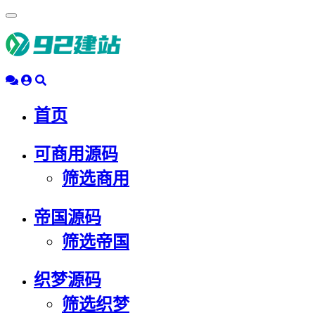
浮
动
导
航
首页
可商用源码
筛选商用
帝国源码
筛选帝国
织梦源码
筛选织梦