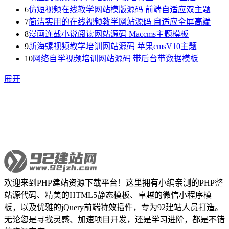
6
仿短视频在线教学网站模版源码 前端自适应双主题
7
简洁实用的在线视频教学网站源码 自适应全屏高端
8
漫画连载小说阅读网站源码 Maccms主题模板
9
新海螺视频教学培训网站源码 苹果cmsV10主题
10
网络自学视频培训网站源码 带后台带数据模板
展开
欢迎来到PHP建站资源下载平台！这里拥有小编亲测的PHP整
站源代码、精美的HTML5静态模板、卓越的微信小程序模
板，以及优雅的jQuery前端特效插件，专为92建站人员打造。
无论您是寻找灵感、加速项目开发，还是学习进阶，都是不错