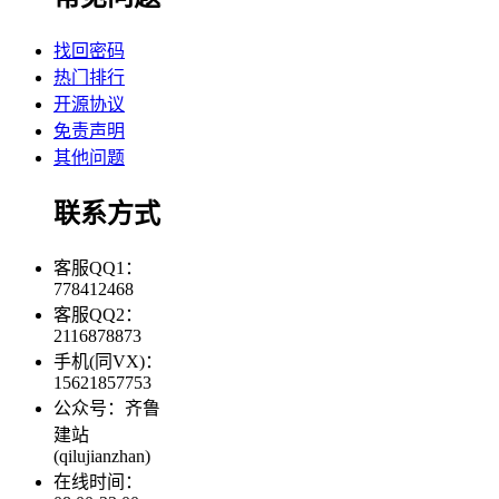
找回密码
热门排行
开源协议
免责声明
其他问题
联系方式
客服QQ1：
778412468
客服QQ2：
2116878873
手机(同VX)：
15621857753
公众号：齐鲁
建站
(qilujianzhan)
在线时间：