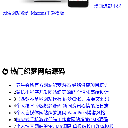
漫画连载小说
阅读网站源码 Maccms主题模板
热门织梦网站源码
1
养生会所官方网站织梦源码 经络健康项目培训
2
微信小程序开发网站织梦源码 个性化高端设计
3
马匹饲养基地网站模板 织梦CMS开发英文源码
4
个人技术博客织梦源码 新闻资讯心情笔记日志
5
个人自媒体网站织梦源码 WordPress博客风格
6
响应式手机游戏代练工作室网站织梦CMS源码
7
个人博客网站织梦CMS源码 草根站长自媒体模板