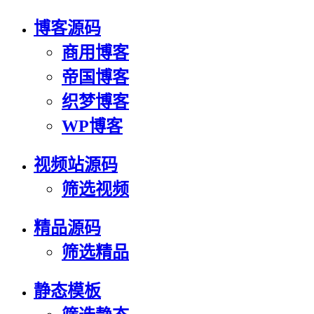
博客源码
商用博客
帝国博客
织梦博客
WP博客
视频站源码
筛选视频
精品源码
筛选精品
静态模板