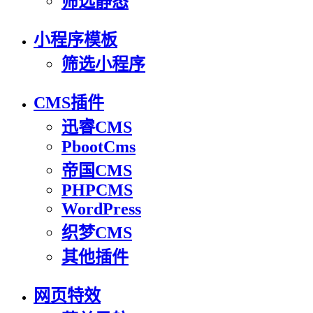
筛选静态
小程序模板
筛选小程序
CMS插件
迅睿CMS
PbootCms
帝国CMS
PHPCMS
WordPress
织梦CMS
其他插件
网页特效