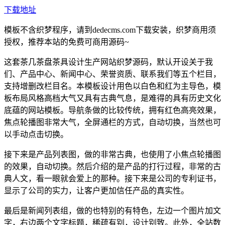
下载地址
模板不含织梦程序，请到dedecms.com下载安装，织梦商用须
授权，推荐本站的免费可商用源码~
这套茶几茶盘茶具设计生产网站织梦源码，默认开设关于我
们、产品中心、新闻中心、荣誉资质、联系我们等五个栏目，
支持增删改栏目名。本模板设计用色以白色和红为主导色，模
板布局风格高档大气又具有古典气息，是难得的具有历史文化
底蕴的网站模板。导航条做的比较传统，拥有红色高亮效果，
焦点轮播图非常大气，全屏通栏的方式，自动切换，当然也可
以手动点击切换。
接下来是产品列表图，做的非常古典，也使用了小焦点轮播图
的效果，自动切换。然后介绍的是产品的打行过程，非常的古
典人文，看一眼就会爱上的那种。接下来是公司的专利证书，
显示了公司的实力，让客户更加信任产品的真实性。
最后是新闻列表组，做的也特别的有特色，左边一个图片加文
字，右边两个文字标题，稀疏有别，设计别致。此外，全站数