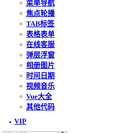
菜单导航
焦点轮播
TAB标签
表格表单
在线客服
弹层浮窗
相册图片
时间日期
视频音乐
Vue大全
其他代码
VIP