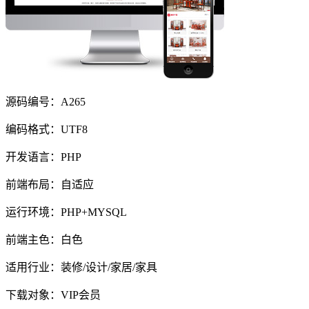
源码编号：A265
编码格式：UTF8
开发语言：PHP
前端布局：自适应
运行环境：PHP+MYSQL
前端主色：白色
适用行业：装修/设计/家居/家具
下载对象：VIP会员