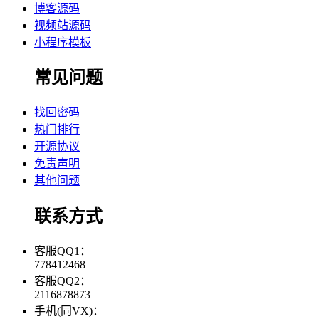
博客源码
视频站源码
小程序模板
常见问题
找回密码
热门排行
开源协议
免责声明
其他问题
联系方式
客服QQ1：
778412468
客服QQ2：
2116878873
手机(同VX)：