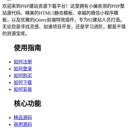
欢迎来到PHP建站资源下载平台！这里拥有小编亲测的PHP整
站源代码、精美的HTML5静态模板、卓越的微信小程序模
板，以及优雅的jQuery前端特效插件，专为92建站人员打造。
无论您是寻找灵感、加速项目开发，还是学习进阶，都是不错
的资源宝库。
使用指南
如何注册
如何登录
如何购买
如何下载
如何安装
核心功能
精品源码
商用源码