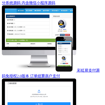
分系统源码 内含微信小程序源码
彩虹易支付源
码免授权2.0版本 订单结算商户支付