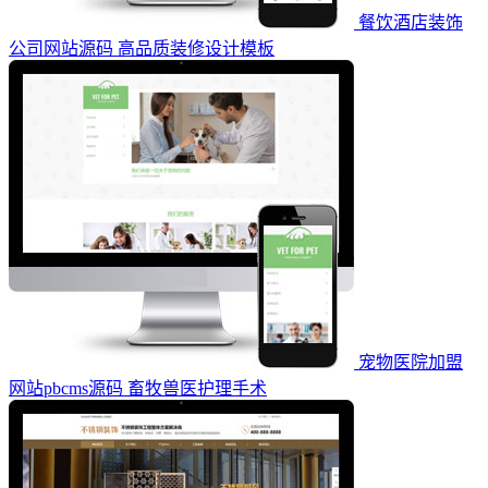
餐饮酒店装饰
公司网站源码 高品质装修设计模板
宠物医院加盟
网站pbcms源码 ‌畜牧兽医护理手术