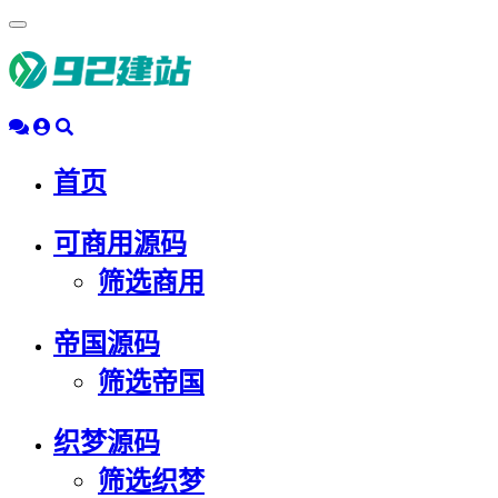
浮
动
导
航
首页
可商用源码
筛选商用
帝国源码
筛选帝国
织梦源码
筛选织梦