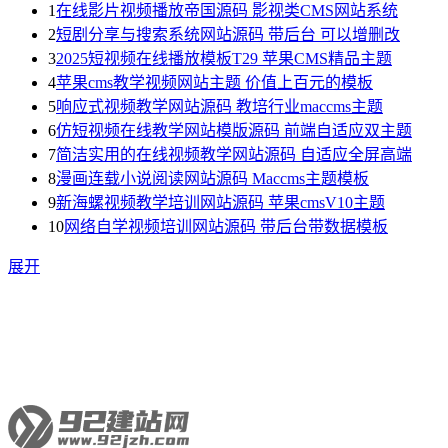
1
在线影片视频播放帝国源码 影视类CMS网站系统
2
短剧分享与搜索系统网站源码 带后台 可以增删改
3
2025短视频在线播放模板T29 苹果CMS精品主题
4
苹果cms教学视频网站主题 价值上百元的模板
5
响应式视频教学网站源码 教培行业maccms主题
6
仿短视频在线教学网站模版源码 前端自适应双主题
7
简洁实用的在线视频教学网站源码 自适应全屏高端
8
漫画连载小说阅读网站源码 Maccms主题模板
9
新海螺视频教学培训网站源码 苹果cmsV10主题
10
网络自学视频培训网站源码 带后台带数据模板
展开