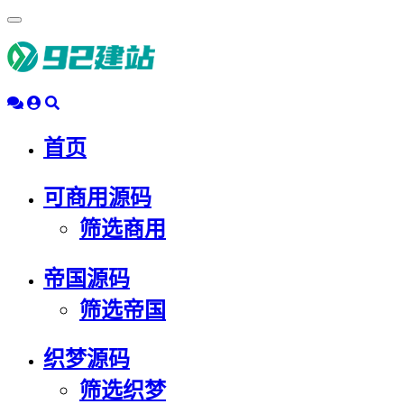
浮
动
导
航
首页
可商用源码
筛选商用
帝国源码
筛选帝国
织梦源码
筛选织梦