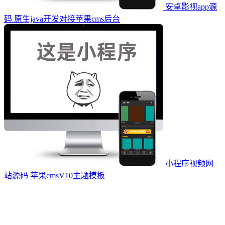
安卓影视app源
码 原生java开发对接苹果cms后台
小程序视频网
站源码 苹果cmsV10主题模板