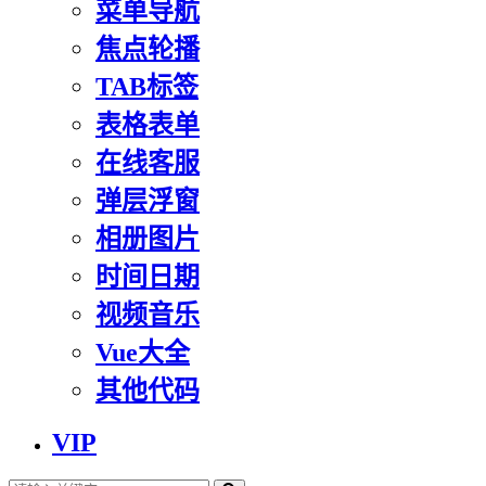
菜单导航
焦点轮播
TAB标签
表格表单
在线客服
弹层浮窗
相册图片
时间日期
视频音乐
Vue大全
其他代码
VIP