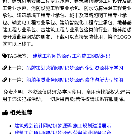
包、建筑机电安装工程专业承包、建筑装修装饰工程设计及施
工专业承包、消防设施工程专业承包、防水防腐保温工程专业
承包、建筑幕墙工程专业承包、城市及道路照明工程专业承
包、输变电工程专业承包、建筑智能化工程专业承包、地基基
础工程专业承包、古建筑工程专业承包这类的行业，推荐给想
要开发此类网站的朋友，下载可以直接安装使用，换个LOGO
就可以上线了。
TAG标签：
建筑工程网站源码
工程施工网站源码
上一篇：
品牌策划营销网站织梦源码 企划资源共享学习
下一篇：
船舶租赁业务网站织梦源码 豪华游艇大型轮船
免责声明：本资源仅供研究/学习使用，商用请找版权人;严禁
用于违法犯罪活动，一切后果自负;若侵权请联系客服删除。
相关推荐
建筑规划设计网站织梦源码 施工规划建设展示
建筑工程项目网站织梦源码 劳务就业服务平台