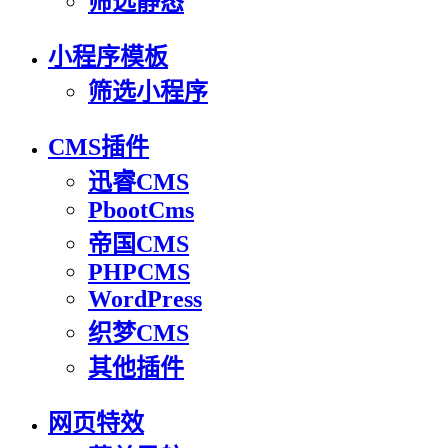
筛选静态
小程序模板
筛选小程序
CMS插件
迅睿CMS
PbootCms
帝国CMS
PHPCMS
WordPress
织梦CMS
其他插件
网页特效