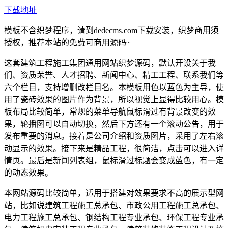
下载地址
模板不含织梦程序，请到dedecms.com下载安装，织梦商用须
授权，推荐本站的免费可商用源码~
这套建筑工程施工集团通用网站织梦源码，默认开设关于我
们、资质荣誉、人才招聘、新闻中心、精工工程、联系我们等
六个栏目，支持增删改栏目名。本模板用色以蓝色为主导，使
用了瓷砖效果的图片作为背景，所以视觉上显得比较用心。模
板布局比较简单，常规的菜单导航鼠标滑过有背景改变的效
果，轮播图可以自动切换，然后下方还有一个滚动公告，用于
发布重要的消息。接着是公司介绍和资质图片，采用了左右滚
动显示的效果。接下来是精品工程，很简洁，点击可以进入详
情页。最后是新闻列表组，鼠标滑过标题会变成蓝色，有一定
的动态效果。
本网站源码比较简单，适用于搭建对效果要求不高的展示型网
站，比如说建筑工程施工总承包、市政公用工程施工总承包、
电力工程施工总承包、钢结构工程专业承包、环保工程专业承