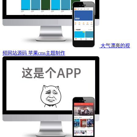
大气漂亮的视
频网站源码 苹果cms主题制作