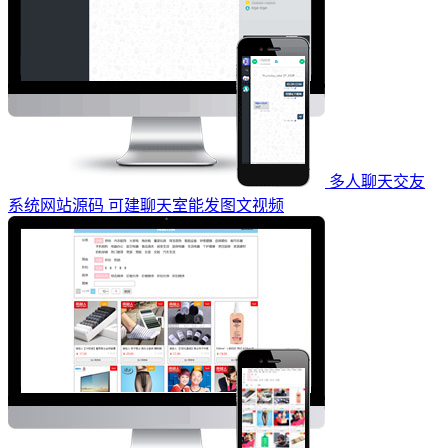
多人聊天交友
系统网站源码 可建聊天室能发图文视频