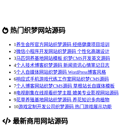
热门织梦网站源码
1
养生会所官方网站织梦源码 经络健康项目培训
2
微信小程序开发网站织梦源码 个性化高端设计
3
马匹饲养基地网站模板 织梦CMS开发英文源码
4
个人技术博客织梦源码 新闻资讯心情笔记日志
5
个人自媒体网站织梦源码 WordPress博客风格
6
响应式手机游戏代练工作室网站织梦CMS源码
7
个人博客网站织梦CMS源码 草根站长自媒体模板
8
电视剧集在线观看织梦主题 媲美专业影视网站源码
9
花草养殖基地网站织梦源码 养花知识多肉植物
10
游戏定制开发公司织梦源码 热门游戏展示功能
最新商用网站源码