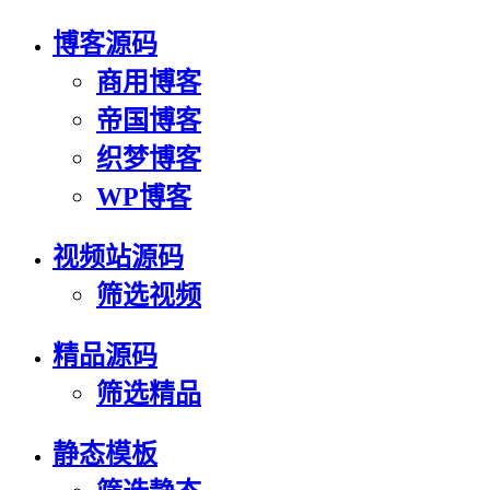
博客源码
商用博客
帝国博客
织梦博客
WP博客
视频站源码
筛选视频
精品源码
筛选精品
静态模板