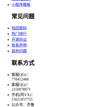
小程序模板
常见问题
找回密码
热门排行
开源协议
免责声明
其他问题
联系方式
客服QQ1：
778412468
客服QQ2：
2116878873
手机(同VX)：
15621857753
公众号：齐鲁