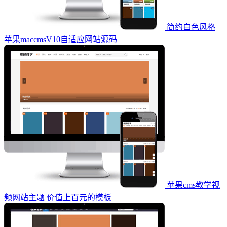
简约白色风格
苹果maccmsV10自适应网站源码
苹果cms教学视
频网站主题 价值上百元的模板