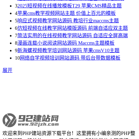
3
2025短视频在线播放模板T29 苹果CMS精品主题
4
苹果cms教学视频网站主题 价值上百元的模板
5
响应式视频教学网站源码 教培行业maccms主题
6
仿短视频在线教学网站模版源码 前端自适应双主题
7
简洁实用的在线视频教学网站源码 自适应全屏高端
8
漫画连载小说阅读网站源码 Maccms主题模板
9
新海螺视频教学培训网站源码 苹果cmsV10主题
10
网络自学视频培训网站源码 带后台带数据模板
展开
欢迎来到PHP建站资源下载平台！这里拥有小编亲测的PHP整