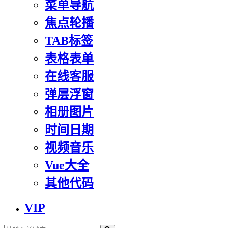
菜单导航
焦点轮播
TAB标签
表格表单
在线客服
弹层浮窗
相册图片
时间日期
视频音乐
Vue大全
其他代码
VIP