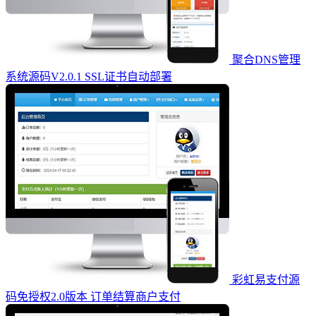
聚合DNS管理
系统源码V2.0.1 SSL证书自动部署
彩虹易支付源
码免授权2.0版本 订单结算商户支付