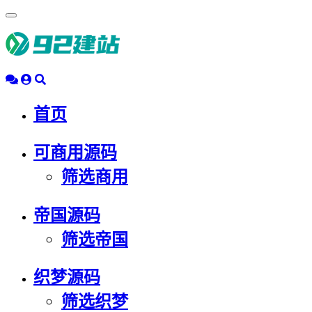
浮
动
导
航
首页
可商用源码
筛选商用
帝国源码
筛选帝国
织梦源码
筛选织梦