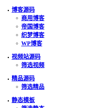
博客源码
商用博客
帝国博客
织梦博客
WP博客
视频站源码
筛选视频
精品源码
筛选精品
静态模板