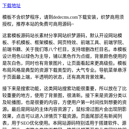
下载地址
模板不含织梦程序，请到dedecms.com下载安装，织梦商用须
授权，推荐本站的免费可商用源码~
这套模板源码站长素材分享网站织梦源码，默认开设网站模
板、手机模板、框架模板、网页特效、前端工具、前端学院、
前端书籍、关于我们等八个栏目，支持增删改栏目名。本模板
设计用色以绿色为主导，铺以黑色作为点缀，背景颜色使用的
是灰白色，同时也有背景图片，让页面看起来更高级些。模板
布局风格是典型的资源下载类型的，大气专业。导航菜单悬浮
于页面最上端，半透明的状态，还有高亮背景效果。
接下来是搜索功能，这类网站搜索功能很重要，所以放在了比
较重要的地方，使用了背景图，很清新。接下来是资源分类以
及轮播图，也是很要的内容，方便用户第一时间找到想要的资
源。最后是网站的主体内容资源了，鼠标滑过图片会出现阴影
效果，点击可以进入详情页下载资源。页面尾部还有新闻列
表，用于SEO优化使用。本网站源码特别适用于搭建软件、源