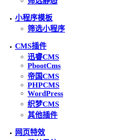
筛选静态
小程序模板
筛选小程序
CMS插件
迅睿CMS
PbootCms
帝国CMS
PHPCMS
WordPress
织梦CMS
其他插件
网页特效