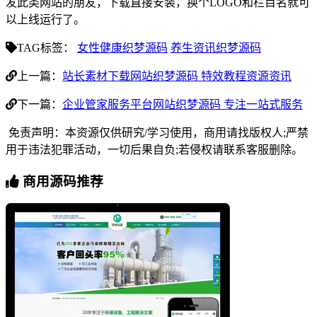
发此类网站的朋友，下载直接安装，换个LOGO和栏目名就可
以上线运行了。
TAG标签：
女性健康织梦源码
养生资讯织梦源码
上一篇：
站长素材下载网站织梦源码 特效教程资源资讯
下一篇：
企业管家服务平台网站织梦源码 专注一站式服务
免责声明：本资源仅供研究/学习使用，商用请找版权人;严禁
用于违法犯罪活动，一切后果自负;若侵权请联系客服删除。
商用源码推荐