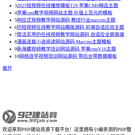
3
2025短视频在线播放模板T29 苹果CMS精品主题
4
苹果cms教学视频网站主题 价值上百元的模板
5
响应式视频教学网站源码 教培行业maccms主题
6
仿短视频在线教学网站模版源码 前端自适应双主题
7
简洁实用的在线视频教学网站源码 自适应全屏高端
8
漫画连载小说阅读网站源码 Maccms主题模板
9
新海螺视频教学培训网站源码 苹果cmsV10主题
10
网络自学视频培训网站源码 带后台带数据模板
展开
欢迎来到PHP建站资源下载平台！这里拥有小编亲测的PHP整