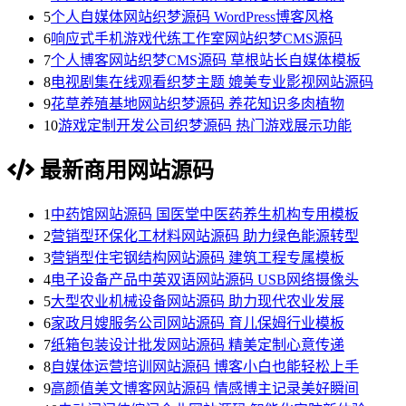
5
个人自媒体网站织梦源码 WordPress博客风格
6
响应式手机游戏代练工作室网站织梦CMS源码
7
个人博客网站织梦CMS源码 草根站长自媒体模板
8
电视剧集在线观看织梦主题 媲美专业影视网站源码
9
花草养殖基地网站织梦源码 养花知识多肉植物
10
游戏定制开发公司织梦源码 热门游戏展示功能
最新商用网站源码
1
中药馆网站源码 国医堂中医药养生机构专用模板
2
营销型环保化工材料网站源码 助力绿色能源转型
3
营销型住宅钢结构网站源码 建筑工程专属模板
4
电子设备产品中英双语网站源码 USB网络摄像头
5
大型农业机械设备网站源码 助力现代农业发展
6
家政月嫂服务公司网站源码 育儿保姆行业模板
7
纸箱包装设计批发网站源码 精美定制心意传递
8
自媒体运营培训网站源码 博客小白也能轻松上手
9
高颜值美文博客网站源码 情感博主记录美好瞬间