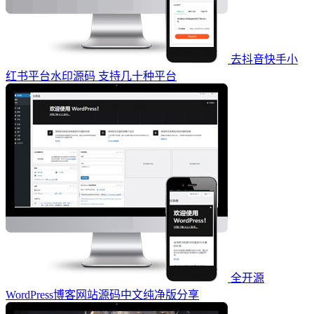
去抖音快手小
红书平台水印源码 支持几十种平台
全开源
WordPress博客网站源码中文纯净版分享