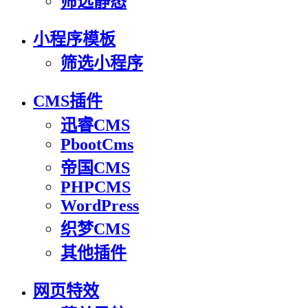
筛选静态
小程序模板
筛选小程序
CMS插件
迅睿CMS
PbootCms
帝国CMS
PHPCMS
WordPress
织梦CMS
其他插件
网页特效