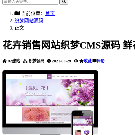
当前位置：
首页
织梦网站源码
正文
花卉销售网站织梦CMS源码 
92建站
织梦源码
2021-03-29
收藏
评论