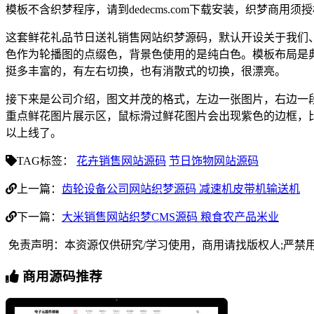
模板不含织梦程序，请到dedecms.com下载安装，织梦商用
这套鲜花礼品节日送礼销售网站织梦源码，默认开设关于我们
色作为轮播图的点缀色，背景色使用的是纯白色。模板布局是
挺多丰富的，有左右切换，也有消散式的切换，很漂亮。
接下来是公司介绍，图文并茂的格式，左边一张图片，右边一
重点鲜花图片展示区，鼠标滑过鲜花图片会出现紫色的边框，
以上线了。
TAG标签：
花卉销售网站源码
节日饰物网站源码
上一篇：
齿轮设备公司网站织梦源码 减速机皮带机输送机
下一篇：
大米销售网站织梦CMS源码 粮食农产品米业
免责声明：本资源仅供研究/学习使用，商用请找版权人;严禁
商用源码推荐