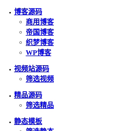
博客源码
商用博客
帝国博客
织梦博客
WP博客
视频站源码
筛选视频
精品源码
筛选精品
静态模板