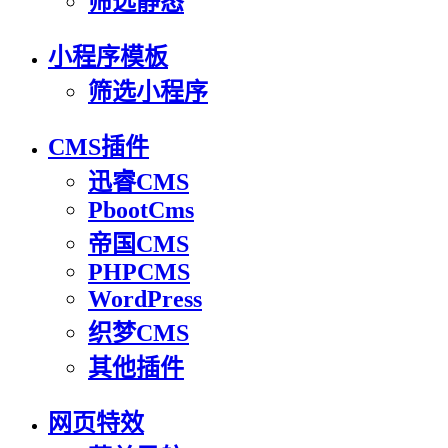
筛选静态
小程序模板
筛选小程序
CMS插件
迅睿CMS
PbootCms
帝国CMS
PHPCMS
WordPress
织梦CMS
其他插件
网页特效