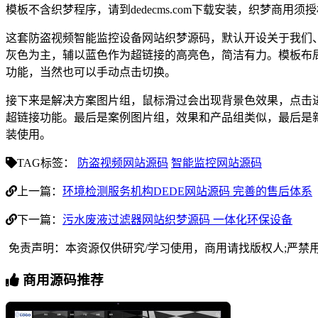
模板不含织梦程序，请到dedecms.com下载安装，织梦商用
这套防盗视频智能监控设备网站织梦源码，默认开设关于我们
灰色为主，辅以蓝色作为超链接的高亮色，简洁有力。模板布
功能，当然也可以手动点击切换。
接下来是解决方案图片组，鼠标滑过会出现背景色效果，点击
超链接功能。最后是案例图片组，效果和产品组类似，最后是
装使用。
TAG标签：
防盗视频网站源码
智能监控网站源码
上一篇：
环境检测服务机构DEDE网站源码 完善的售后体系
下一篇：
污水废液过滤器网站织梦源码 一体化环保设备
免责声明：本资源仅供研究/学习使用，商用请找版权人;严禁
商用源码推荐