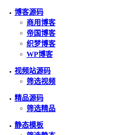
博客源码
商用博客
帝国博客
织梦博客
WP博客
视频站源码
筛选视频
精品源码
筛选精品
静态模板