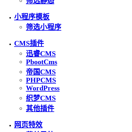
筛选静态
小程序模板
筛选小程序
CMS插件
迅睿CMS
PbootCms
帝国CMS
PHPCMS
WordPress
织梦CMS
其他插件
网页特效