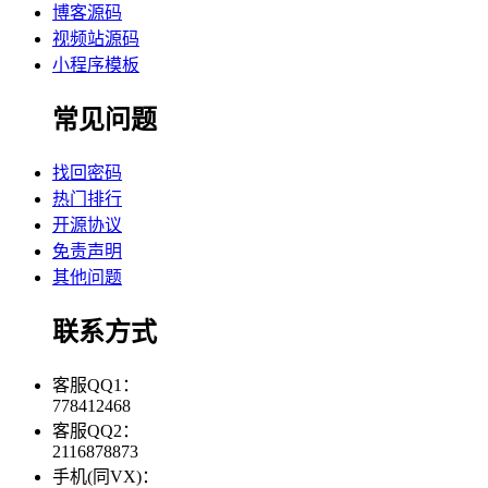
博客源码
视频站源码
小程序模板
常见问题
找回密码
热门排行
开源协议
免责声明
其他问题
联系方式
客服QQ1：
778412468
客服QQ2：
2116878873
手机(同VX)：