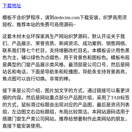
下载地址
模板不含织梦程序，请到dedecms.com下载安装，织梦商用须
授权，推荐本站的免费可商用源码~
这套木材木业环保家具生产网站织梦源码，默认开设关于我
们、产品展示、荣誉资质、新闻资讯、成功案例、销售网络、
联系我们等七个栏目，支持增删改栏目名。本模板设计用色黑
色为主，辅以绿色为点缀色，用于背景色和图标色。模板布局
是典型的门窗产品展示类风格，最顶部是公司口号，然后是网
站名和电话，下面是导航条和轮播图，导航条支持背景高亮，
焦点图可以自行切换。非常的棒。
接下来是公司介绍，图片加文字的方式，通过链接可以看更详
细的内容。然后是网站重点部分产品图片组，采用了TAB标签
的方式，鼠标滑过标题会出现对应的产品图，最后是资讯列表
组，左边图文右边标题组，布局比较简洁。本网站源码适用于
搭建门窗生产类公司网站，推荐给想要制作此类网站的朋友，
直接下载安装使用。