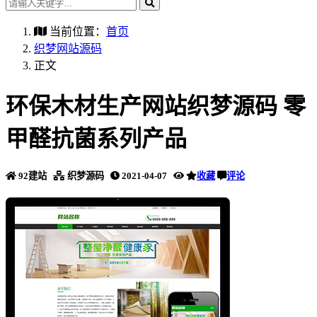
当前位置：
首页
织梦网站源码
正文
环保木材生产网站织梦源码 零
甲醛抗菌系列产品
92建站
织梦源码
2021-04-07
收藏
评论