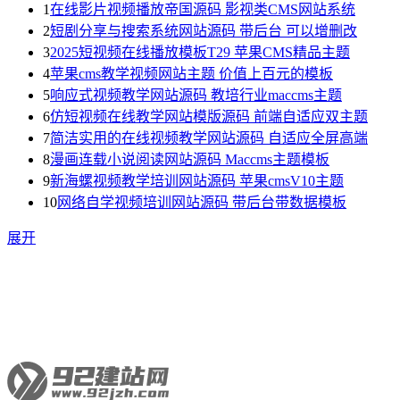
1
在线影片视频播放帝国源码 影视类CMS网站系统
2
短剧分享与搜索系统网站源码 带后台 可以增删改
3
2025短视频在线播放模板T29 苹果CMS精品主题
4
苹果cms教学视频网站主题 价值上百元的模板
5
响应式视频教学网站源码 教培行业maccms主题
6
仿短视频在线教学网站模版源码 前端自适应双主题
7
简洁实用的在线视频教学网站源码 自适应全屏高端
8
漫画连载小说阅读网站源码 Maccms主题模板
9
新海螺视频教学培训网站源码 苹果cmsV10主题
10
网络自学视频培训网站源码 带后台带数据模板
展开