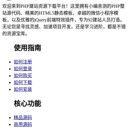
欢迎来到PHP建站资源下载平台！这里拥有小编亲测的PHP整
站源代码、精美的HTML5静态模板、卓越的微信小程序模
板，以及优雅的jQuery前端特效插件，专为92建站人员打造。
无论您是寻找灵感、加速项目开发，还是学习进阶，都是不错
的资源宝库。
使用指南
如何注册
如何登录
如何购买
如何下载
如何安装
核心功能
精品源码
商用源码