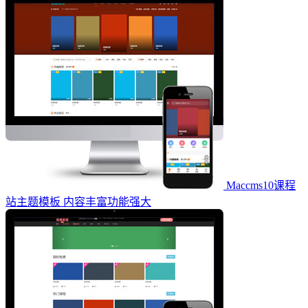
Maccms10课程
站主题模板 内容丰富功能强大