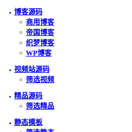
博客源码
商用博客
帝国博客
织梦博客
WP博客
视频站源码
筛选视频
精品源码
筛选精品
静态模板