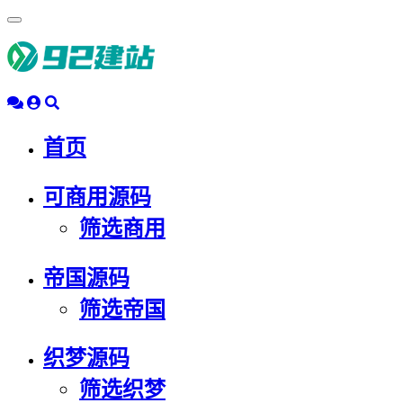
浮
动
导
航
首页
可商用源码
筛选商用
帝国源码
筛选帝国
织梦源码
筛选织梦