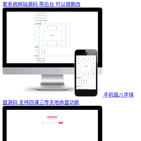
索系统网站源码 带后台 可以增删改
手机版八字排
盘源码 支持四课三传天地命盘功能