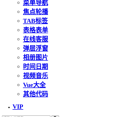
菜单导航
焦点轮播
TAB标签
表格表单
在线客服
弹层浮窗
相册图片
时间日期
视频音乐
Vue大全
其他代码
VIP