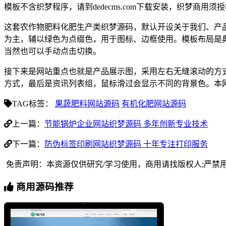
模板不含织梦程序，请到dedecms.com下载安装，织梦商用
这套农作物肥料化肥生产类织梦源码，默认开设关于我们、产
为主，辅以绿色为点缀色，用于图标、边框使用。模板布局是
当然也可以手动点击切换。
接下来是网站重点也就是产品展示图，采用左右无缝滚动的方
方式，最后是资讯列表组，鼠标滑过会显示不同的背景色。本
TAG标签：
果蔬肥料网站源码
有机化肥网站源码
上一篇：
节能锅炉企业网站织梦源码 多年创新专业技术
下一篇：
防伪标签印刷网站织梦源码 十年专注打印服务
免责声明：本资源仅供研究/学习使用，商用请找版权人;严禁
商用源码推荐