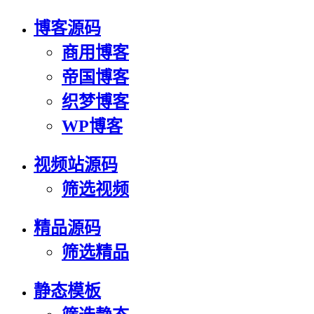
博客源码
商用博客
帝国博客
织梦博客
WP博客
视频站源码
筛选视频
精品源码
筛选精品
静态模板