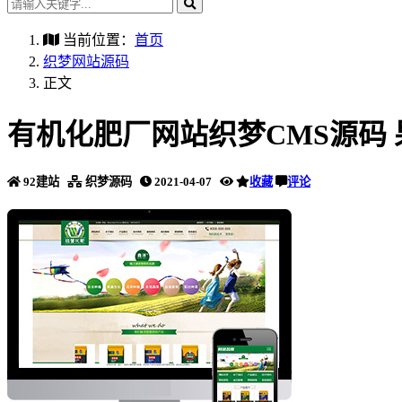
当前位置：
首页
织梦网站源码
正文
有机化肥厂网站织梦CMS源码
92建站
织梦源码
2021-04-07
收藏
评论