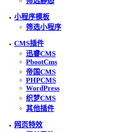
筛选静态
小程序模板
筛选小程序
CMS插件
迅睿CMS
PbootCms
帝国CMS
PHPCMS
WordPress
织梦CMS
其他插件
网页特效