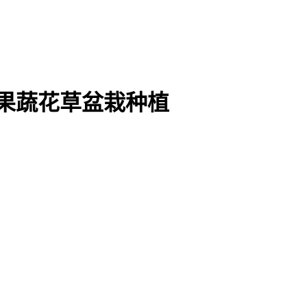
 果蔬花草盆栽种植