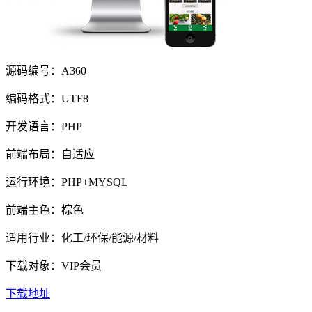
源码编号：A360
编码格式：UTF8
开发语言：PHP
前端布局：自适应
运行环境：PHP+MYSQL
前端主色：棕色
适用行业：化工/环保/能源/材料
下载对象：VIP会员
下载地址