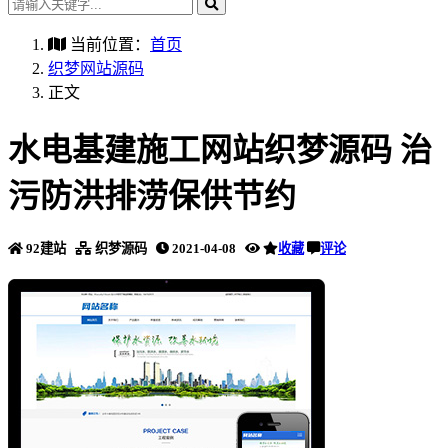
当前位置：
首页
织梦网站源码
正文
水电基建施工网站织梦源码 治
污防洪排涝保供节约
92建站
织梦源码
2021-04-08
收藏
评论