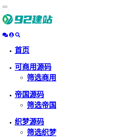
浮
动
导
航
首页
可商用源码
筛选商用
帝国源码
筛选帝国
织梦源码
筛选织梦