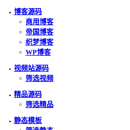
博客源码
商用博客
帝国博客
织梦博客
WP博客
视频站源码
筛选视频
精品源码
筛选精品
静态模板