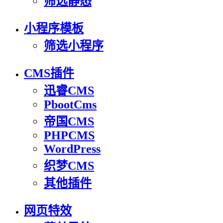
筛选静态
小程序模板
筛选小程序
CMS插件
迅睿CMS
PbootCms
帝国CMS
PHPCMS
WordPress
织梦CMS
其他插件
网页特效