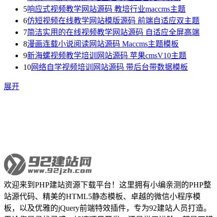
5
响应式视频教学网站源码 教培行业maccms主题
6
仿短视频在线教学网站模版源码 前端自适应双主题
7
简洁实用的在线视频教学网站源码 自适应全屏高端
8
漫画连载小说阅读网站源码 Maccms主题模板
9
新海螺视频教学培训网站源码 苹果cmsV10主题
10
网络自学视频培训网站源码 带后台带数据模板
展开
欢迎来到PHP建站资源下载平台！这里拥有小编亲测的PHP整
站源代码、精美的HTML5静态模板、卓越的微信小程序模
板，以及优雅的jQuery前端特效插件，专为92建站人员打造。