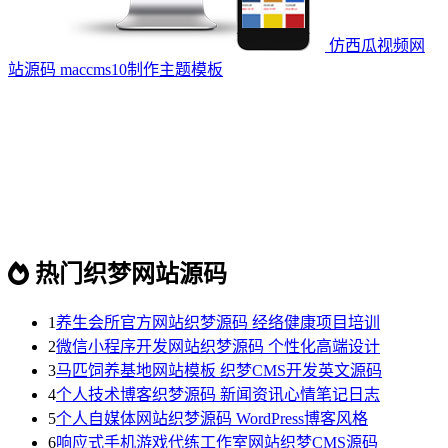
仿西瓜视频网
站源码 maccms10制作主题模板
热门织梦网站源码
1
养生会所官方网站织梦源码 经络健康项目培训
2
微信小程序开发网站织梦源码 个性化高端设计
3
马匹饲养基地网站模板 织梦CMS开发英文源码
4
个人技术博客织梦源码 新闻资讯心情笔记日志
5
个人自媒体网站织梦源码 WordPress博客风格
6
响应式手机游戏代练工作室网站织梦CMS源码