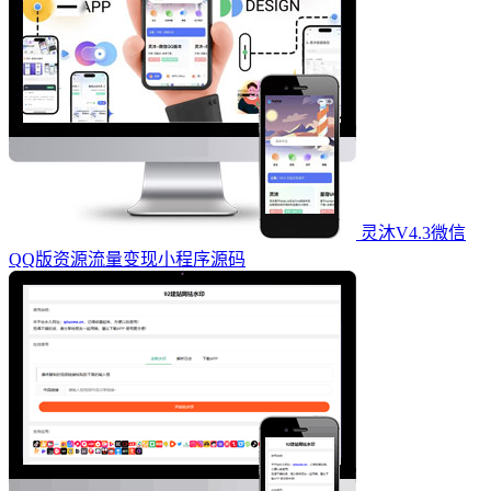
灵沐V4.3微信
QQ版资源流量变现小程序源码