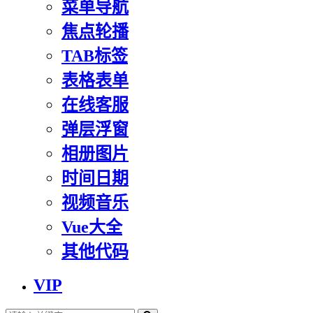
菜单导航
焦点轮播
TAB标签
表格表单
在线客服
弹层浮窗
相册图片
时间日期
视频音乐
Vue大全
其他代码
VIP