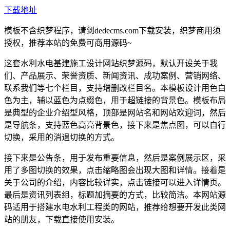
下载地址
模板不含织梦程序，请到dedecms.com下载安装，织梦商用须
授权，推荐本站的免费可商用源码~
这套水利水电基建施工设计网站织梦源码，默认开设关于我
们、产品展示、荣誉资质、新闻资讯、成功案例、营销网络、
联系我们等七个栏目，支持增删改栏目名。本模板设计用色白
色为主，辅以蓝色为点缀色，用于超链接的背景色。模板布局
是典型的企业介绍型风格，顶部是网站名和网站欢迎词，然后
是导航条，支持蓝色高亮背景色，接下来是焦点图，可以自行
切换，采用的消退切换的方式。
接下来是公告条，用于发布重要信息，然后是案例展示区，采
用了多图切换的效果，点击缩略图会出现大图和详情。接着是
关于公司的介绍，内容比较详实，点击链接可以进入详情页。
最后是资讯列表组，标题加摘要的方式，比较简洁。本网站源
码适用于搭建水电水利工程类的网站，推荐给想要开发此类网
站的朋友，下载直接使用安装。