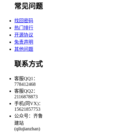
常见问题
找回密码
热门排行
开源协议
免责声明
其他问题
联系方式
客服QQ1：
778412468
客服QQ2：
2116878873
手机(同VX)：
15621857753
公众号：齐鲁
建站
(qilujianzhan)