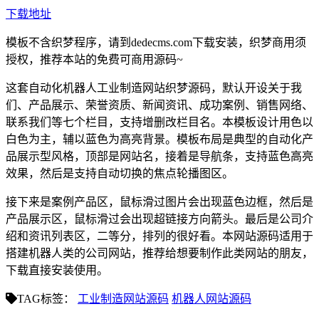
下载地址
模板不含织梦程序，请到dedecms.com下载安装，织梦商用须
授权，推荐本站的免费可商用源码~
这套自动化机器人工业制造网站织梦源码，默认开设关于我
们、产品展示、荣誉资质、新闻资讯、成功案例、销售网络、
联系我们等七个栏目，支持增删改栏目名。本模板设计用色以
白色为主，辅以蓝色为高亮背景。模板布局是典型的自动化产
品展示型风格，顶部是网站名，接着是导航条，支持蓝色高亮
效果，然后是支持自动切换的焦点轮播图区。
接下来是案例产品区，鼠标滑过图片会出现蓝色边框，然后是
产品展示区，鼠标滑过会出现超链接方向箭头。最后是公司介
绍和资讯列表区，二等分，排列的很好看。本网站源码适用于
搭建机器人类的公司网站，推荐给想要制作此类网站的朋友，
下载直接安装使用。
TAG标签：
工业制造网站源码
机器人网站源码