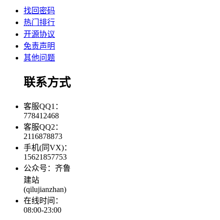
找回密码
热门排行
开源协议
免责声明
其他问题
联系方式
客服QQ1：
778412468
客服QQ2：
2116878873
手机(同VX)：
15621857753
公众号：齐鲁
建站
(qilujianzhan)
在线时间：
08:00-23:00