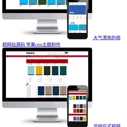
大气漂亮的视
频网站源码 苹果cms主题制作
非响应式视频