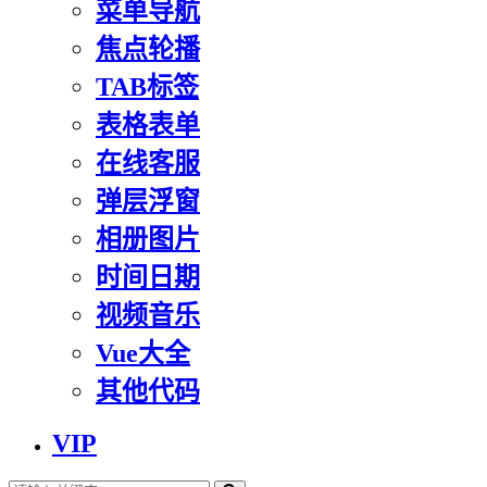
菜单导航
焦点轮播
TAB标签
表格表单
在线客服
弹层浮窗
相册图片
时间日期
视频音乐
Vue大全
其他代码
VIP