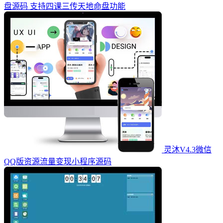
盘源码 支持四课三传天地命盘功能
灵沐V4.3微信
QQ版资源流量变现小程序源码