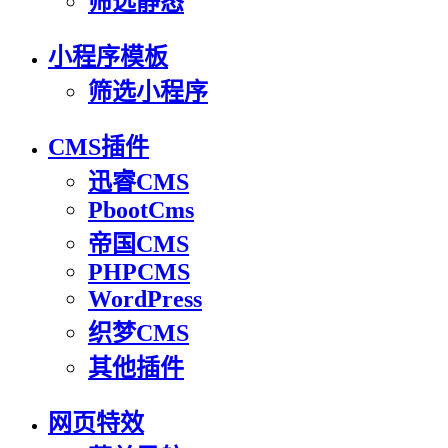
筛选静态
小程序模板
筛选小程序
CMS插件
迅睿CMS
PbootCms
帝国CMS
PHPCMS
WordPress
织梦CMS
其他插件
网页特效