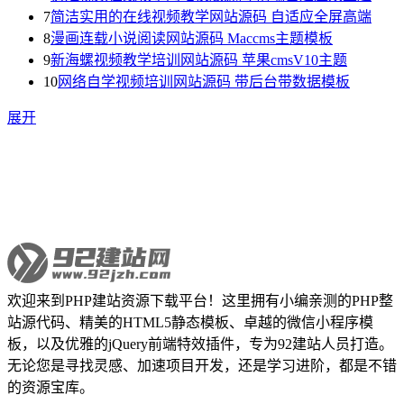
7
简洁实用的在线视频教学网站源码 自适应全屏高端
8
漫画连载小说阅读网站源码 Maccms主题模板
9
新海螺视频教学培训网站源码 苹果cmsV10主题
10
网络自学视频培训网站源码 带后台带数据模板
展开
欢迎来到PHP建站资源下载平台！这里拥有小编亲测的PHP整
站源代码、精美的HTML5静态模板、卓越的微信小程序模
板，以及优雅的jQuery前端特效插件，专为92建站人员打造。
无论您是寻找灵感、加速项目开发，还是学习进阶，都是不错
的资源宝库。