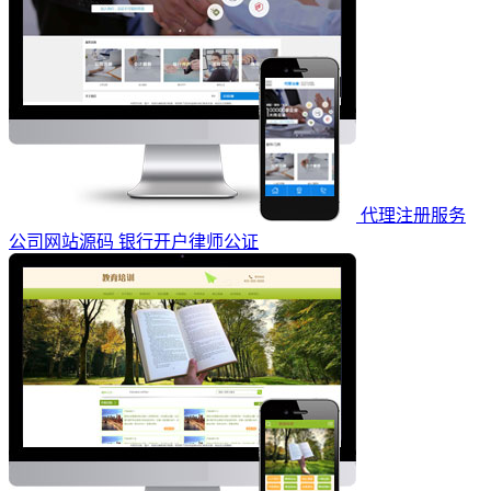
代理注册服务
公司网站源码 银行开户律师公证