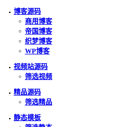
博客源码
商用博客
帝国博客
织梦博客
WP博客
视频站源码
筛选视频
精品源码
筛选精品
静态模板