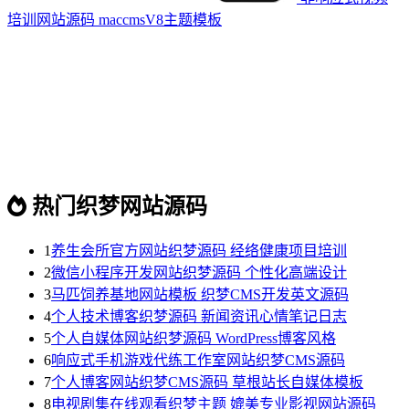
培训网站源码 maccmsV8主题模板
热门织梦网站源码
1
养生会所官方网站织梦源码 经络健康项目培训
2
微信小程序开发网站织梦源码 个性化高端设计
3
马匹饲养基地网站模板 织梦CMS开发英文源码
4
个人技术博客织梦源码 新闻资讯心情笔记日志
5
个人自媒体网站织梦源码 WordPress博客风格
6
响应式手机游戏代练工作室网站织梦CMS源码
7
个人博客网站织梦CMS源码 草根站长自媒体模板
8
电视剧集在线观看织梦主题 媲美专业影视网站源码