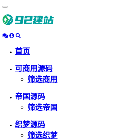
浮
动
导
航
首页
可商用源码
筛选商用
帝国源码
筛选帝国
织梦源码
筛选织梦