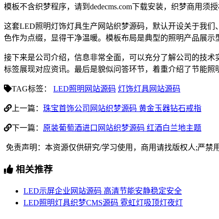
模板不含织梦程序，请到dedecms.com下载安装，织梦商用
这套LED照明灯饰灯具生产网站织梦源码，默认开设关于我
色作为点缀，显得干净温暖。模板布局是典型的照明产品展示
接下来是公司介绍，信息非常全面，可以充分了解公司的技术
标签展现对应资讯。最后是貌似问答环节，着重介绍了节能照
TAG标签：
LED照明网站源码
灯饰灯具网站源码
上一篇：
珠宝首饰公司网站织梦源码 黄金玉器钻石戒指
下一篇：
原装葡萄酒进口网站织梦源码 红酒白兰地主题
免责声明：本资源仅供研究/学习使用，商用请找版权人;严禁
相关推荐
LED示屏企业网站源码 高清节能安静稳定安全
LED照明灯具织梦CMS源码 霓虹灯吸顶灯夜灯