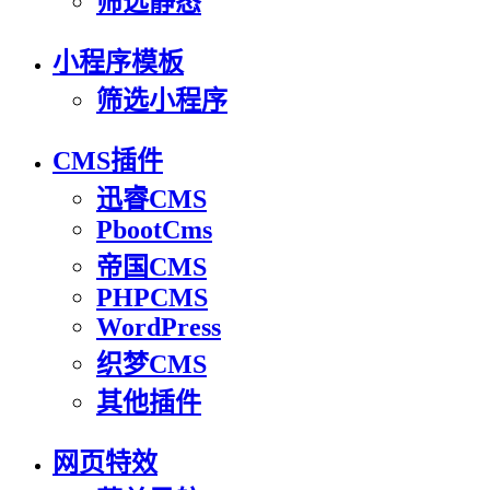
筛选静态
小程序模板
筛选小程序
CMS插件
迅睿CMS
PbootCms
帝国CMS
PHPCMS
WordPress
织梦CMS
其他插件
网页特效