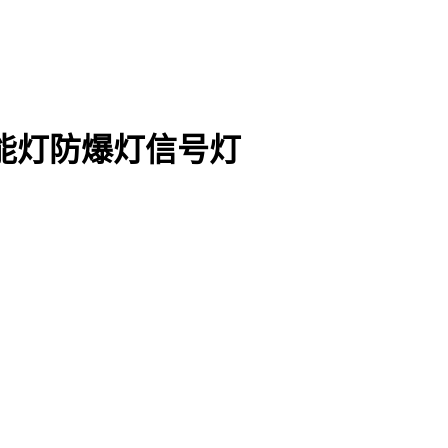
节能灯防爆灯信号灯