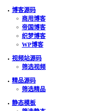
博客源码
商用博客
帝国博客
织梦博客
WP博客
视频站源码
筛选视频
精品源码
筛选精品
静态模板