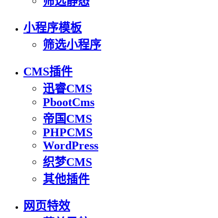
筛选静态
小程序模板
筛选小程序
CMS插件
迅睿CMS
PbootCms
帝国CMS
PHPCMS
WordPress
织梦CMS
其他插件
网页特效