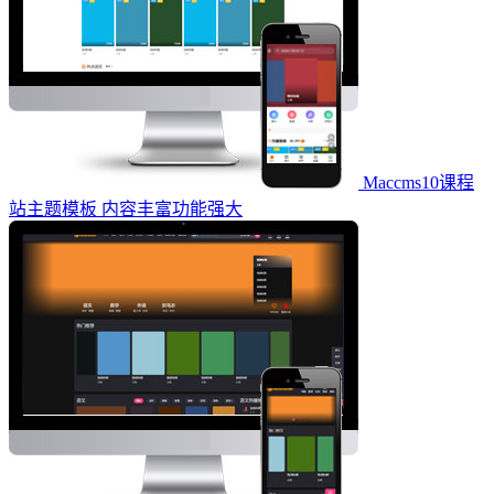
Maccms10课程
站主题模板 内容丰富功能强大