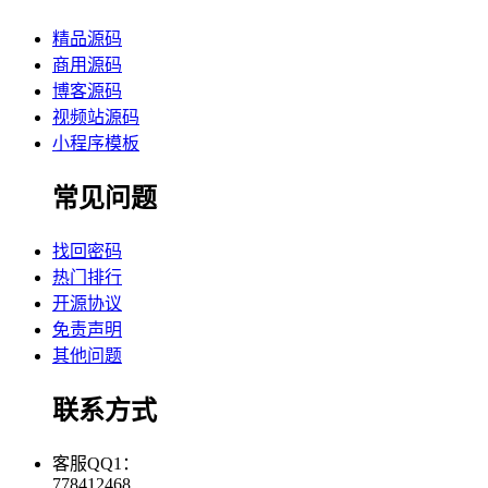
精品源码
商用源码
博客源码
视频站源码
小程序模板
常见问题
找回密码
热门排行
开源协议
免责声明
其他问题
联系方式
客服QQ1：
778412468