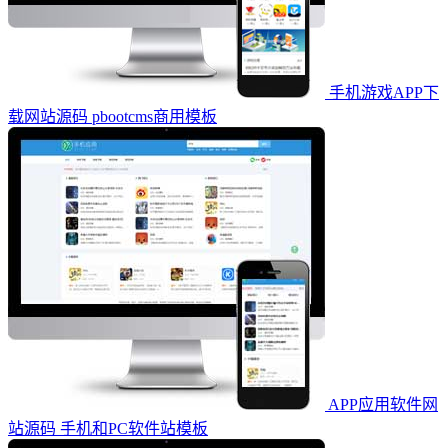
手机游戏APP下
载网站源码 pbootcms商用模板
APP应用软件网
站源码 手机和PC软件站模板