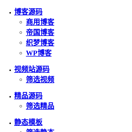
博客源码
商用博客
帝国博客
织梦博客
WP博客
视频站源码
筛选视频
精品源码
筛选精品
静态模板