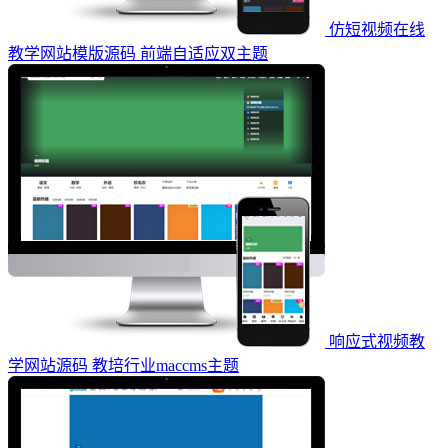
仿短视频在线
教学网站模版源码 前端自适应双主题
响应式视频教
学网站源码 教培行业maccms主题