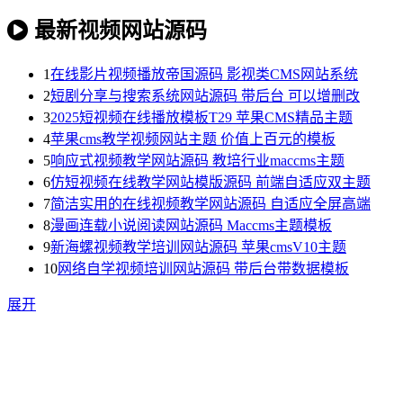
最新视频网站源码
1
在线影片视频播放帝国源码 影视类CMS网站系统
2
短剧分享与搜索系统网站源码 带后台 可以增删改
3
2025短视频在线播放模板T29 苹果CMS精品主题
4
苹果cms教学视频网站主题 价值上百元的模板
5
响应式视频教学网站源码 教培行业maccms主题
6
仿短视频在线教学网站模版源码 前端自适应双主题
7
简洁实用的在线视频教学网站源码 自适应全屏高端
8
漫画连载小说阅读网站源码 Maccms主题模板
9
新海螺视频教学培训网站源码 苹果cmsV10主题
10
网络自学视频培训网站源码 带后台带数据模板
展开