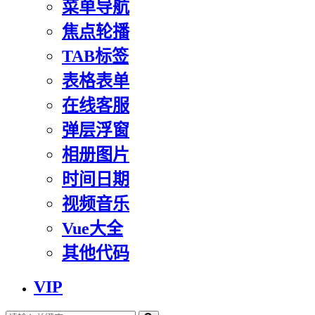
菜单导航
焦点轮播
TAB标签
表格表单
在线客服
弹层浮窗
相册图片
时间日期
视频音乐
Vue大全
其他代码
VIP