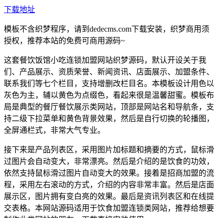
下载地址
模板不含织梦程序，请到dedecms.com下载安装，织梦商用须
授权，推荐本站的免费可商用源码~
这套餐饮饭馆小吃连锁加盟网站织梦源码，默认开设关于我
们、产品展示、资质荣誉、新闻资讯、店面展示、加盟条件、
联系我们等七个栏目，支持增删改栏目名。本模板设计用色以
灰色为主，辅以黄色为点缀色，看起来很是温馨甜蜜。模板布
局是典型的餐厅餐饮展示类网站，顶部是网站名和导航条，支
持二级下拉菜单和黄色背景效果，然后是自行切换的轮播图，
全屏通栏式，非常大气专业。
接下来是产品列表区，采用图片加标题和摘要的方式，鼠标滑
过图片会自动变大，非常漂亮。然后是介绍的是饮食的功效，
依然支持鼠标滑过图片自动变大的效果。接着是招商加盟的流
程，采用左右滚动的方式，介绍的内容非常丰富。然后是店面
展示区，图片拥有变白亮的效果。最后是资讯列表区和在线提
交表格。本网站源码适用于饮食加盟连锁类网站，推荐给想要