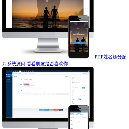
PHP姓名缘分配
对系统源码 看看朋友是否喜欢你