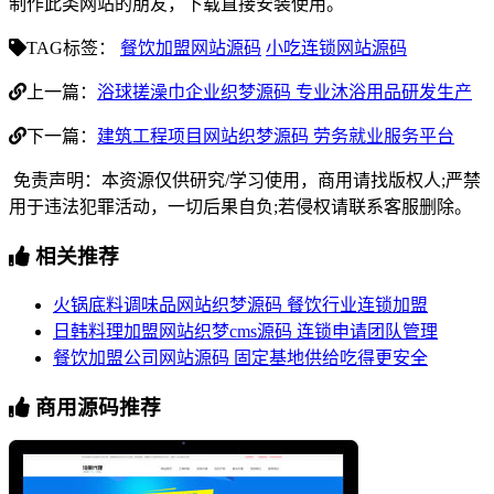
制作此类网站的朋友，下载直接安装使用。
TAG标签：
餐饮加盟网站源码
小吃连锁网站源码
上一篇：
浴球搓澡巾企业织梦源码 专业沐浴用品研发生产
下一篇：
建筑工程项目网站织梦源码 劳务就业服务平台
免责声明：本资源仅供研究/学习使用，商用请找版权人;严禁
用于违法犯罪活动，一切后果自负;若侵权请联系客服删除。
相关推荐
火锅底料调味品网站织梦源码 餐饮行业连锁加盟
日韩料理加盟网站织梦cms源码 连锁申请团队管理
餐饮加盟公司网站源码 固定基地供给吃得更安全
商用源码推荐