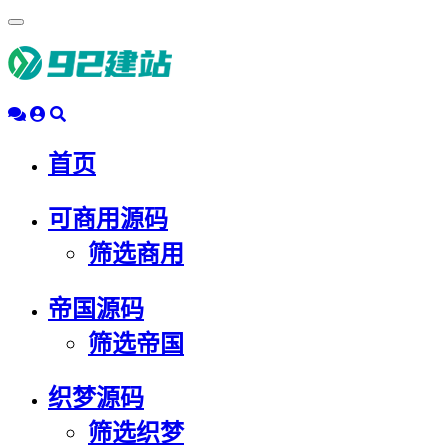
浮
动
导
航
首页
可商用源码
筛选商用
帝国源码
筛选帝国
织梦源码
筛选织梦