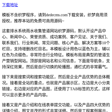
下载地址
模板不含织梦程序，请到dedecms.com下载安装，织梦商用须
授权，推荐本站的免费可商用源码~
这套排水系统雨水收集管道网站织梦源码，默认开设产品中
心、新闻中心、荣誉资质、成功案例、客户见证、关于我们、
联系我们、行业新闻、常见问题、核心产品、解决方案等10个
栏目，支持增删改栏目名。本模板设计用色以蓝色为主，辅以
红色为点缀色，非常符合行业特征。模板布局是典型的管道生
产营销型网站。顶部是网站名和公司信息，下面是导航条，支
持深红效果，然后是自行切换的轮播图，通栏式的非常霸气。
接下来是搜索词和搜索功能区，然后是企业产品优势的总体概
况。接着是全站的重点，也就是产品展示区，左边是大小分类
链接，右边是对应的产品图，还使用了TAB标签的方式，这样
可以显示更多的产品内容。
接着又是产品介绍和在线表单提交功能，以及产品四大优势的
详情介绍，图文并茂的形式非常详细。然后是工程案例展示，