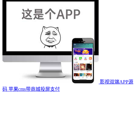
影视双端APP源
码 苹果cms带商城投屏支付