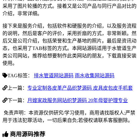
采用了图片轮播的方式。接着又是公司产品与同行产品对比的
介绍，非常详细。
接下来是服务介绍，包括软件和硬服务的介绍，以及服务流程
的说明，然后是客户的评价，采用折扇的方式，非常新颖。然
后又是公司介绍，包括荣誉和生产基地的照片。最后是资讯动
态，也采用了TAB标签的方式。本网站源码适用于水管道生产
类公司网站，推荐给想要制作此类网站的朋友，下载直接安装
使用。
TAG标签：
排水管道网站源码
雨水收集网站源码
上一篇：
专业定制各皮革产品织梦源码 皮具皮包皮手机套
下一篇：
月嫂家政服务网站织梦源码 20年母婴护理专业
免责声明：本资源仅供研究/学习使用，商用请找版权人;严禁
用于违法犯罪活动，一切后果自负;若侵权请联系客服删除。
商用源码推荐