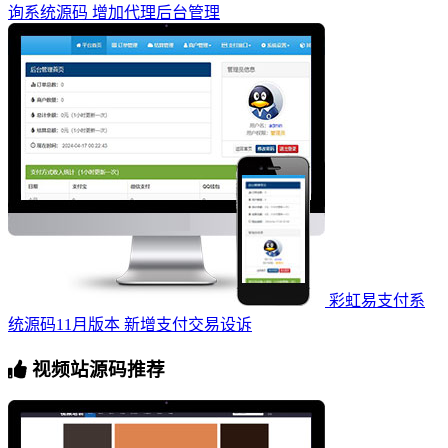
询系统源码 增加代理后台管理
彩虹易支付系
统源码11月版本 新增支付交易设诉
视频站源码推荐