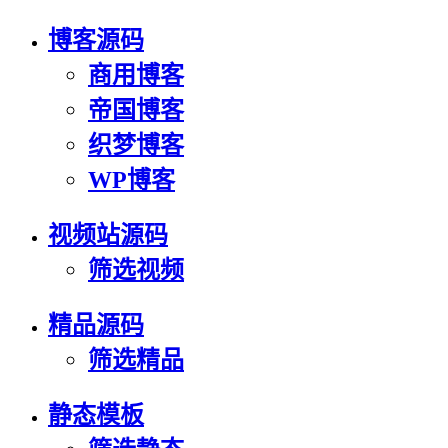
博客源码
商用博客
帝国博客
织梦博客
WP博客
视频站源码
筛选视频
精品源码
筛选精品
静态模板