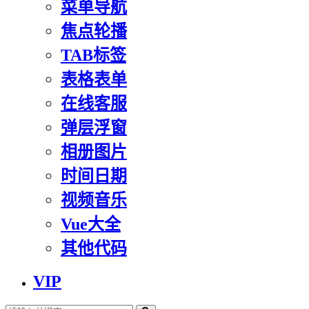
菜单导航
焦点轮播
TAB标签
表格表单
在线客服
弹层浮窗
相册图片
时间日期
视频音乐
Vue大全
其他代码
VIP