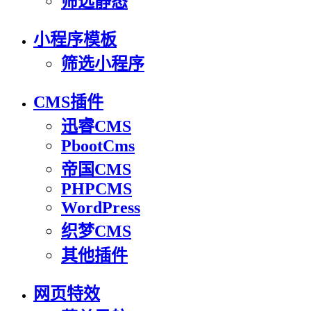
筛选静态
小程序模板
筛选小程序
CMS插件
迅睿CMS
PbootCms
帝国CMS
PHPCMS
WordPress
织梦CMS
其他插件
网页特效