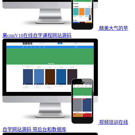
精美大气的苹
果cmsV10在线自学课程网站源码
视频培训在线
自学网站源码 带后台和数据库