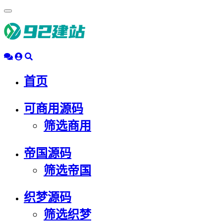
浮
动
导
航
首页
可商用源码
筛选商用
帝国源码
筛选帝国
织梦源码
筛选织梦