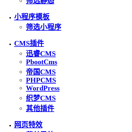
筛选静态
小程序模板
筛选小程序
CMS插件
迅睿CMS
PbootCms
帝国CMS
PHPCMS
WordPress
织梦CMS
其他插件
网页特效