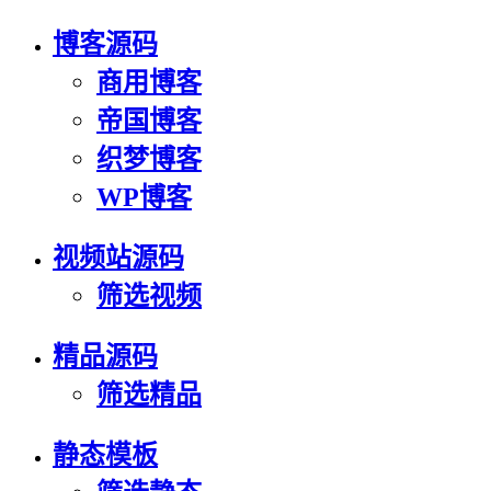
博客源码
商用博客
帝国博客
织梦博客
WP博客
视频站源码
筛选视频
精品源码
筛选精品
静态模板