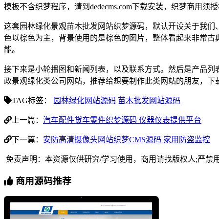
模板不含织梦程序，请到dedecms.com下载安装，织梦商用
这套园林绿化景观苗木批发网站织梦源码，默认开设关于我们
色以棕色为主，背景使用的是棕色的图片，整体看起来非常古
能。
接下来是小轮播图和新闻列表，以及联系方式。然后是产品列
政景观绿化类公司网站，推荐给想要制作此类网站的朋友，下
TAG标签：
园林绿化网站源码
苗木批发网站源码
上一篇：
汽车配件货车零件织梦源码 仪器仪表提供平台
下一篇：
安防高清摄像头网站织梦CMS源码 家用防盗监控
免责声明：本资源仅供研究/学习使用，商用请找版权人;严禁
商用源码推荐