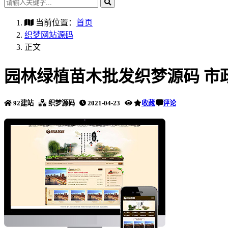
当前位置：
首页
织梦网站源码
正文
园林绿植苗木批发织梦源码 市
92建站
织梦源码
2021-04-23
收藏
评论