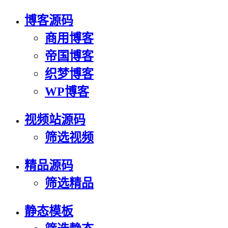
博客源码
商用博客
帝国博客
织梦博客
WP博客
视频站源码
筛选视频
精品源码
筛选精品
静态模板