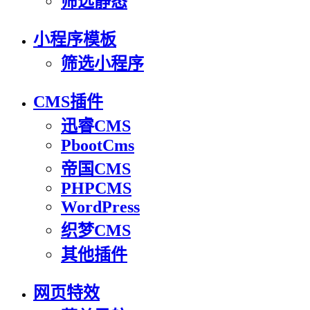
筛选静态
小程序模板
筛选小程序
CMS插件
迅睿CMS
PbootCms
帝国CMS
PHPCMS
WordPress
织梦CMS
其他插件
网页特效