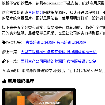
模板不含织梦程序，请到dedecms.com下载安装，织梦商用
这套古筝培训班
音乐培训
网站织梦源码，默认开设课程项目、
的是木纹背景图片。顶部是网站名，使用照明灯打光，设计感
接下来是五个分类和链接，背景图是可以转动的，比较有个性
司的实力证明。最后是学员风采，也是让公司的实力得到很好
TAG标签：
古筝培训网站源码
音乐培训网站源码
上一篇：
大型工程机械设备织梦源码 搅拌翻斗车推土机
下一篇：
面料生产公司网站织梦源码 女性服装设计定制
免责声明：本资源仅供研究/学习使用，商用请找版权人;严禁
商用源码推荐